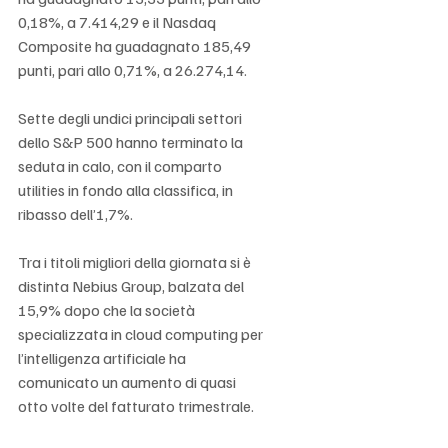
0,18%, a 7.414,29 e il Nasdaq 
Composite ha guadagnato 185,49 
punti, pari allo 0,71%, a 26.274,14.
Sette degli undici principali settori 
dello S&P 500 hanno terminato la 
seduta in calo, con il comparto 
utilities in fondo alla classifica, in 
ribasso dell’1,7%.
Tra i titoli migliori della giornata si è 
distinta Nebius Group, balzata del 
15,9% dopo che la società 
specializzata in cloud computing per 
l’intelligenza artificiale ha 
comunicato un aumento di quasi 
otto volte del fatturato trimestrale.