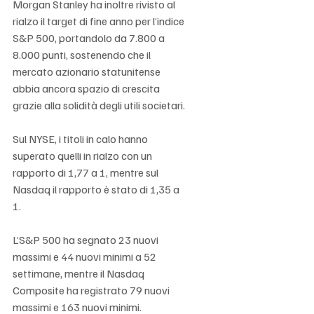
Morgan Stanley ha inoltre rivisto al 
rialzo il target di fine anno per l’indice 
S&P 500, portandolo da 7.800 a 
8.000 punti, sostenendo che il 
mercato azionario statunitense 
abbia ancora spazio di crescita 
grazie alla solidità degli utili societari.
Sul NYSE, i titoli in calo hanno 
superato quelli in rialzo con un 
rapporto di 1,77 a 1, mentre sul 
Nasdaq il rapporto è stato di 1,35 a 
1.
L’S&P 500 ha segnato 23 nuovi 
massimi e 44 nuovi minimi a 52 
settimane, mentre il Nasdaq 
Composite ha registrato 79 nuovi 
massimi e 163 nuovi minimi.