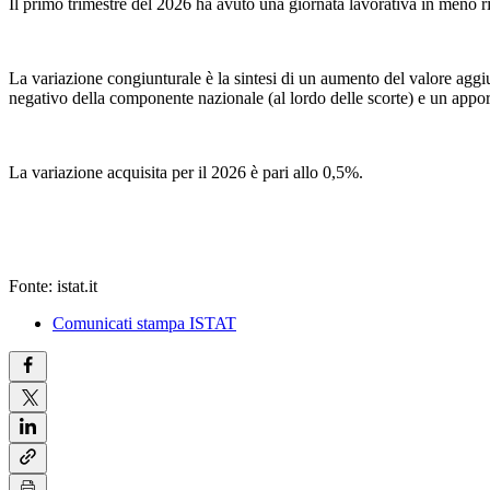
Il primo trimestre del 2026 ha avuto una giornata lavorativa in meno ri
La variazione congiunturale è la sintesi di un aumento del valore aggiu
negativo della componente nazionale (al lordo delle scorte) e un appor
La variazione acquisita per il 2026 è pari allo 0,5%.
Fonte: istat.it
Comunicati stampa ISTAT