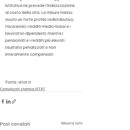
istitutiva ne prevede l’indicizzazione 
al costo della vita. Le misure hanno 
avuto un forte profilo redistributivo, 
favorendo i redditi medio-bassi e i 
lavoratori dipendenti, mentre i 
pensionati e i redditi più elevati 
risultano penalizzati o non 
interamente compensati.
Fonte: istat.it
Comunicati stampa ISTAT
Post correlati
Mostra tutti