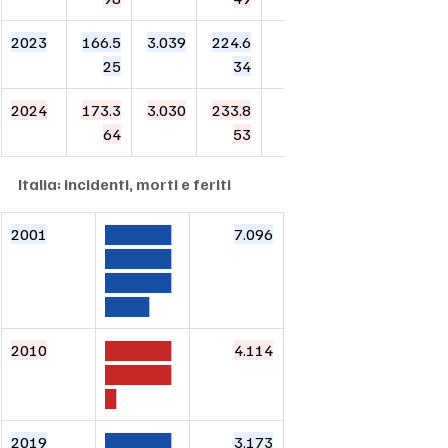
2023
166.5
3.039
224.6
51,5
25
34
2024
173.3
3.030
233.8
51,4
64
53
Italia: incidenti, morti e feriti
2001
██████
7.096
██████
██████
████
2010
██████
4.114
██████
█
2019
██████
3.173