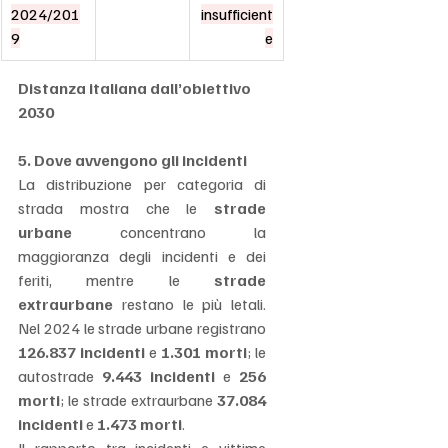
2024/201
insufficient
9
e
Distanza italiana dall’obiettivo 
2030
5. Dove avvengono gli incidenti
La distribuzione per categoria di 
strada mostra che le 
strade 
urbane
 concentrano la 
maggioranza degli incidenti e dei 
feriti, mentre le 
strade 
extraurbane
 restano le più letali. 
Nel 2024 le strade urbane registrano 
126.837 incidenti
 e 
1.301 morti
; le 
autostrade 
9.443 incidenti
 e 
256 
morti
; le strade extraurbane 
37.084 
incidenti
 e 
1.473 morti
.