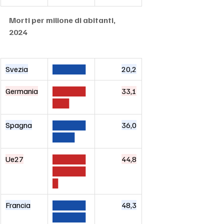
Morti per milione di abitanti, 
2024
Svezia
██████
20,2
Germania
██████
33,1
███
Spagna
██████
36,0
████
Ue27
██████
44,8
██████
█
Francia
██████
48,3
██████