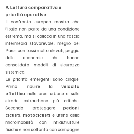
9. Lettura comparativa e 
priorità operative
Il confronto europeo mostra che 
l’Italia non parte da una condizione 
estrema, ma si colloca in una fascia 
intermedia sfavorevole: meglio dei 
Paesi con tassi molto elevati, peggio 
delle economie che hanno 
consolidato modelli di sicurezza 
sistemica.
Le priorità emergenti sono cinque. 
Primo: ridurre la 
velocità 
effettiva
 nelle aree urbane e sulle 
strade extraurbane più critiche. 
Secondo: proteggere 
pedoni
, 
ciclisti
, 
motociclisti
 e utenti della 
micromobilità con infrastrutture 
fisiche e non soltanto con campagne 