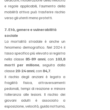
dedicate, moderazione della velocità 
e regole applicabili, l’aumento della 
mobilità attiva può trasferire rischio 
verso gli utenti meno protetti.
7. Età, genere e vulnerabilità 
sociale
La mortalità stradale è anche un 
fenomeno demografico. Nel 2024 il 
tasso specifico più elevato si registra 
nella classe 
85-89 anni
, con 
103,8 
morti per milione
, seguita dalla 
classe 
20-24 anni
, con 
84,7
.
Il rischio degli anziani è legato a 
fragilità fisica, attraversamenti 
pedonali, tempi di reazione e minore 
tolleranza alle lesioni. Il rischio dei 
giovani adulti è associato a 
esposizione, velocità, guida notturna, 