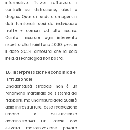
informative. Terzo: rafforzare i 
controlli su distrazione, alcol e 
droghe. Quarto: rendere omogenei i 
dati territoriali, così da individuare 
tratte e comuni ad alto rischio. 
Quinto: misurare ogni intervento 
rispetto alla traiettoria 2030, perché 
il dato 2024 dimostra che la sola 
inerzia tecnologica non basta.
10. Interpretazione economica e 
istituzionale
L’incidentalità stradale non è un 
fenomeno marginale del sistema dei 
trasporti, ma una misura della qualità 
delle infrastrutture, della regolazione 
urbana e dell’efficienza 
amministrativa. Un Paese con 
elevata motorizzazione privata 