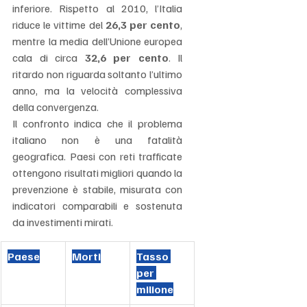
inferiore. Rispetto al 2010, l’Italia 
riduce le vittime del 
26,3 per cento
, 
mentre la media dell’Unione europea 
cala di circa 
32,6 per cento
. Il 
ritardo non riguarda soltanto l’ultimo 
anno, ma la velocità complessiva 
della convergenza.
Il confronto indica che il problema 
italiano non è una fatalità 
geografica. Paesi con reti trafficate 
ottengono risultati migliori quando la 
prevenzione è stabile, misurata con 
indicatori comparabili e sostenuta 
da investimenti mirati.
Paese
Morti
Tasso 
per 
milione