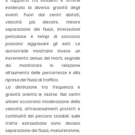
Il rapporto tra incidenti e vittime 
evidenzia la diversa gravità degli 
eventi. Fuori dai centri abitati, 
velocità più elevate, minore 
separazione dei flussi, intersezioni 
pericolose e tempi di soccorso 
possono aggravare gli esiti. Le 
autostrade mostrano invece un 
incremento annuo dei morti, segnale 
da monitorare in relazione 
all’aumento delle percorrenze e alla 
ripresa dei flussi di traffico.
La distinzione tra frequenza e 
gravità orienta le risorse. Nei centri 
urbani occorrono moderazione della 
velocità, attraversamenti protetti e 
continuità dei percorsi ciclabili; sulle 
tratte extraurbane sono decisivi 
separazione dei flussi, manutenzione, 