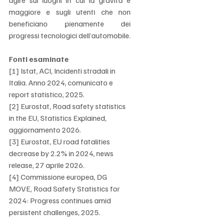
agire sui luoghi in cui la gravità è 
maggiore e sugli utenti che non 
beneficiano pienamente dei 
progressi tecnologici dell’automobile.
Fonti esaminate
[1] Istat, ACI, Incidenti stradali in 
Italia. Anno 2024, comunicato e 
report statistico, 2025.
[2] Eurostat, Road safety statistics 
in the EU, Statistics Explained, 
aggiornamento 2026.
[3] Eurostat, EU road fatalities 
decrease by 2.2% in 2024, news 
release, 27 aprile 2026.
[4] Commissione europea, DG 
MOVE, Road Safety Statistics for 
2024: Progress continues amid 
persistent challenges, 2025.