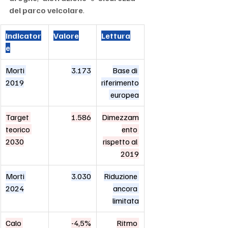
del parco veicolare
.
Indicator
Valore
Lettura
e
Morti 
3.173
Base di 
2019
riferimento
 europea
Target 
1.586
Dimezzam
teorico 
ento 
2030
rispetto al 
2019
Morti 
3.030
Riduzione 
2024
ancora 
limitata
Calo 
-4,5%
Ritmo 