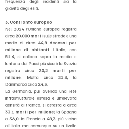
frequenza degli incidenti sia la 
gravità degli esiti.
3. Confronto europeo
Nel 2024 l’Unione europea registra 
circa 
20.000 morti
 sulle strade e una 
media di circa 
44,8 decessi per 
milione di abitanti
. L’Italia, con 
51,4
, si colloca sopra la media e 
lontana dai Paesi più sicuri: la Svezia 
registra circa 
20,2 morti per 
milione
, Malta circa 
21,3
, la 
Danimarca circa 
24,3
.
La Germania, pur avendo una rete 
infrastrutturale estesa e un’elevata 
densità di traffico, si attesta a circa 
33,1 morti per milione
; la Spagna 
a 
36,0
; la Francia a 
48,3
, più vicina 
all’Italia ma comunque su un livello 