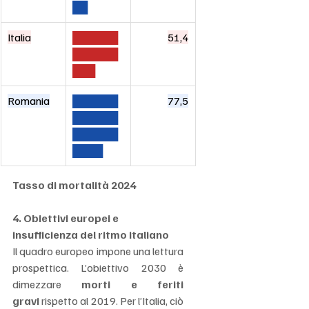
██
Italia
██████
51,4
██████
███
Romania
██████
77,5
██████
██████
████
Tasso di mortalità 2024
4. Obiettivi europei e 
insufficienza del ritmo italiano
Il quadro europeo impone una lettura 
prospettica. L’obiettivo 2030 è 
dimezzare 
morti e feriti 
gravi
 rispetto al 2019. Per l’Italia, ciò 