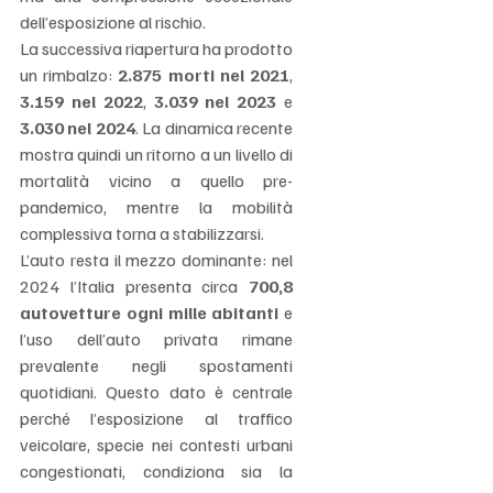
dell’esposizione al rischio.
La successiva riapertura ha prodotto 
un rimbalzo: 
2.875 morti nel 2021
, 
3.159 nel 2022
, 
3.039 nel 2023
 e 
3.030 nel 2024
. La dinamica recente 
mostra quindi un ritorno a un livello di 
mortalità vicino a quello pre-
pandemico, mentre la mobilità 
complessiva torna a stabilizzarsi.
L’auto resta il mezzo dominante: nel 
2024 l’Italia presenta circa 
700,8 
autovetture ogni mille abitanti
 e 
l’uso dell’auto privata rimane 
prevalente negli spostamenti 
quotidiani. Questo dato è centrale 
perché l’esposizione al traffico 
veicolare, specie nei contesti urbani 
congestionati, condiziona sia la 