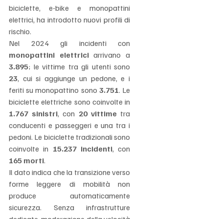
biciclette, e-bike e monopattini 
elettrici, ha introdotto nuovi profili di 
rischio.
Nel 2024 gli incidenti con 
monopattini elettrici
 arrivano a 
3.895
; le vittime tra gli utenti sono 
23
, cui si aggiunge un pedone, e i 
feriti su monopattino sono 
3.751
. Le 
biciclette elettriche sono coinvolte in 
1.767 sinistri
, con 
20 vittime
 tra 
conducenti e passeggeri e una tra i 
pedoni. Le biciclette tradizionali sono 
coinvolte in 
15.237 incidenti
, con 
165 morti
.
Il dato indica che la transizione verso 
forme leggere di mobilità non 
produce automaticamente 
sicurezza. Senza infrastrutture 