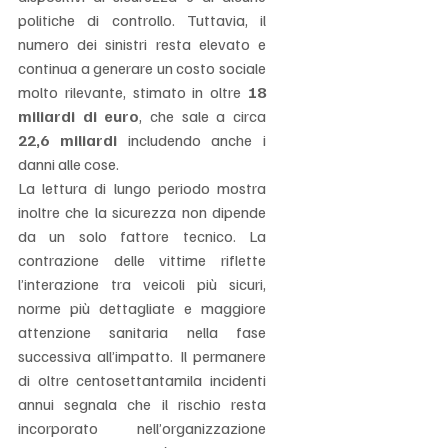
politiche di controllo. Tuttavia, il 
numero dei sinistri resta elevato e 
continua a generare un costo sociale 
molto rilevante, stimato in oltre 
18 
miliardi di euro
, che sale a circa 
22,6 miliardi
 includendo anche i 
danni alle cose.
La lettura di lungo periodo mostra 
inoltre che la sicurezza non dipende 
da un solo fattore tecnico. La 
contrazione delle vittime riflette 
l’interazione tra veicoli più sicuri, 
norme più dettagliate e maggiore 
attenzione sanitaria nella fase 
successiva all’impatto. Il permanere 
di oltre centosettantamila incidenti 
annui segnala che il rischio resta 
incorporato nell’organizzazione 