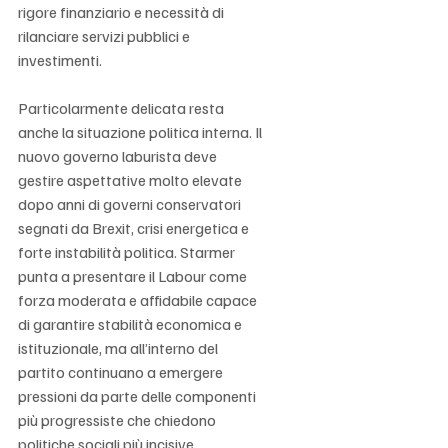
rigore finanziario e necessità di 
rilanciare servizi pubblici e 
investimenti.
Particolarmente delicata resta 
anche la situazione politica interna. Il 
nuovo governo laburista deve 
gestire aspettative molto elevate 
dopo anni di governi conservatori 
segnati da Brexit, crisi energetica e 
forte instabilità politica. Starmer 
punta a presentare il Labour come 
forza moderata e affidabile capace 
di garantire stabilità economica e 
istituzionale, ma all’interno del 
partito continuano a emergere 
pressioni da parte delle componenti 
più progressiste che chiedono 
politiche sociali più incisive.