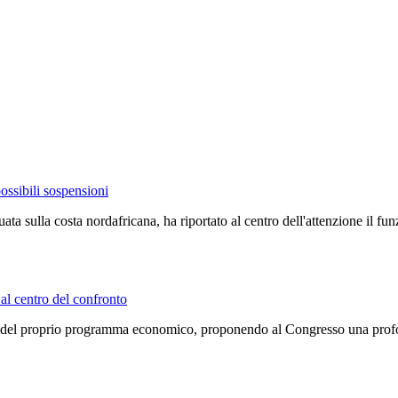
possibili sospensioni
ata sulla costa nordafricana, ha riportato al centro dell'attenzione il 
 al centro del confronto
dine del proprio programma economico, proponendo al Congresso una prof