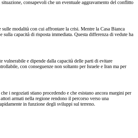
 la situazione, consapevoli che un eventuale aggravamento del conflitto
ulle modalità con cui affrontare la crisi. Mentre la Casa Bianca
za e sulla capacità di risposta immediata. Questa differenza di vedute ha
 vulnerabile e dipende dalla capacità delle parti di evitare
ntrollabile, con conseguenze non soltanto per Israele e Iran ma per
ne che i negoziati stiano procedendo e che esistano ancora margini per
i attori armati nella regione rendono il percorso verso una
rapidamente in funzione degli sviluppi sul terreno.