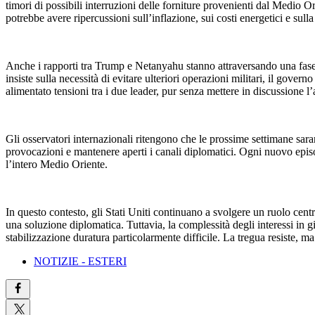
timori di possibili interruzioni delle forniture provenienti dal Medio 
potrebbe avere ripercussioni sull’inflazione, sui costi energetici e sul
Anche i rapporti tra Trump e Netanyahu stanno attraversando una fase 
insiste sulla necessità di evitare ulteriori operazioni militari, il gove
alimentato tensioni tra i due leader, pur senza mettere in discussione l’a
Gli osservatori internazionali ritengono che le prossime settimane sara
provocazioni e mantenere aperti i canali diplomatici. Ogni nuovo episo
l’intero Medio Oriente.
In questo contesto, gli Stati Uniti continuano a svolgere un ruolo cent
una soluzione diplomatica. Tuttavia, la complessità degli interessi in g
stabilizzazione duratura particolarmente difficile. La tregua resiste, 
NOTIZIE - ESTERI