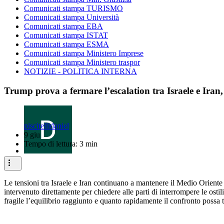
Comunicati stampa TURISMO
Comunicati stampa Università
Comunicati stampa EBA
Comunicati stampa ISTAT
Comunicati stampa ESMA
Comunicati stampa Ministero Imprese
Comunicati stampa Ministero traspor
NOTIZIE - POLITICA INTERNA
Trump prova a fermare l’escalation tra Israele e Iran,
piscitellidaniel
9 giu
Tempo di lettura: 3 min
Le tensioni tra Israele e Iran continuano a mantenere il Medio Oriente 
intervenuto direttamente per chiedere alle parti di interrompere le osti
fragile l’equilibrio raggiunto e quanto rapidamente il confronto possa t