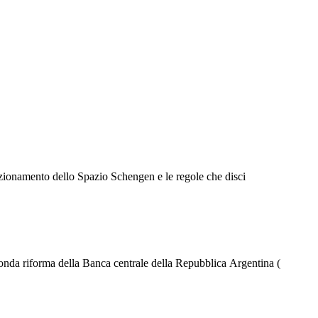
Γ
Γ
funzionamento dello Spazio Schengen e le regole che disci
onda riforma della Banca centrale della Repubblica Argentina (