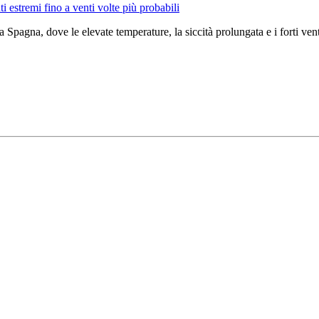
i estremi fino a venti volte più probabili
a Spagna, dove le elevate temperature, la siccità prolungata e i forti v