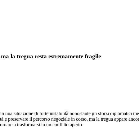
 ma la tregua resta estremamente fragile
in una situazione di forte instabilità nonostante gli sforzi diplomatici 
lità e preservare il percorso negoziale in corso, ma la tregua appare anc
ornare a trasformarsi in un conflitto aperto.