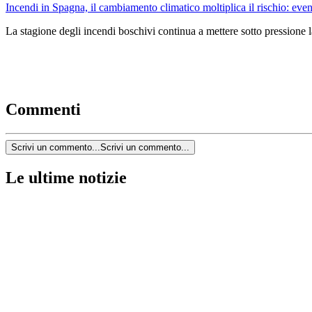
Incendi in Spagna, il cambiamento climatico moltiplica il rischio: event
La stagione degli incendi boschivi continua a mettere sotto pressione l
Commenti
Scrivi un commento...
Scrivi un commento...
Le ultime notizie