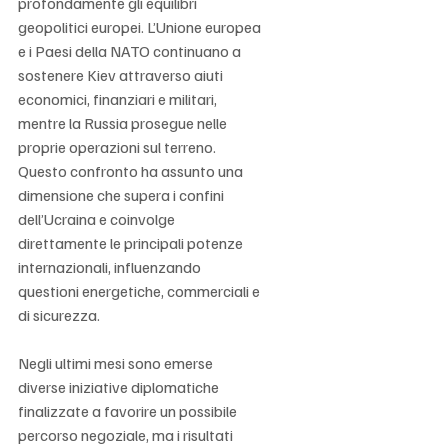
Γ
profondamente gli equilibri 
geopolitici europei. L’Unione europea 
e i Paesi della NATO continuano a 
sostenere Kiev attraverso aiuti 
economici, finanziari e militari, 
mentre la Russia prosegue nelle 
proprie operazioni sul terreno. 
Questo confronto ha assunto una 
dimensione che supera i confini 
dell’Ucraina e coinvolge 
direttamente le principali potenze 
internazionali, influenzando 
questioni energetiche, commerciali e 
di sicurezza.
Negli ultimi mesi sono emerse 
diverse iniziative diplomatiche 
finalizzate a favorire un possibile 
percorso negoziale, ma i risultati 