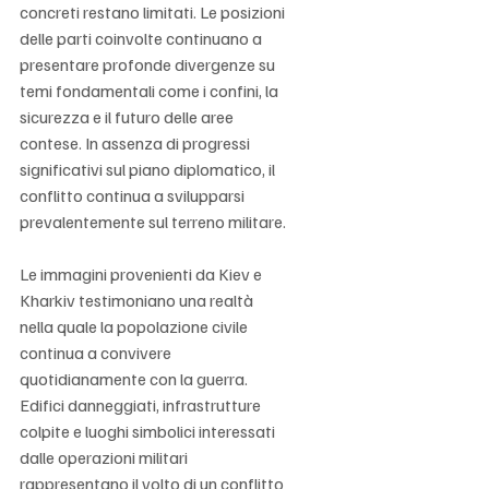
concreti restano limitati. Le posizioni 
delle parti coinvolte continuano a 
presentare profonde divergenze su 
temi fondamentali come i confini, la 
sicurezza e il futuro delle aree 
contese. In assenza di progressi 
significativi sul piano diplomatico, il 
conflitto continua a svilupparsi 
prevalentemente sul terreno militare.
Le immagini provenienti da Kiev e 
Kharkiv testimoniano una realtà 
nella quale la popolazione civile 
continua a convivere 
quotidianamente con la guerra. 
Edifici danneggiati, infrastrutture 
colpite e luoghi simbolici interessati 
dalle operazioni militari 
rappresentano il volto di un conflitto 