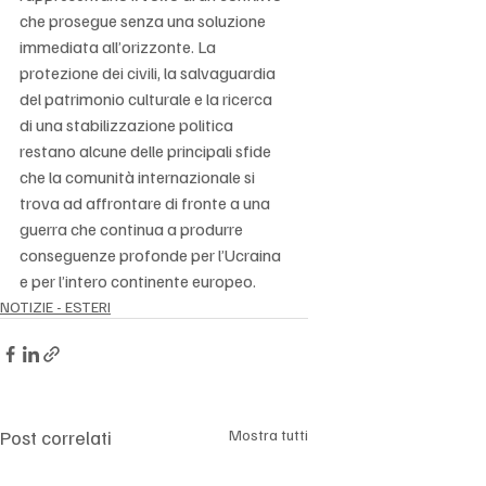
che prosegue senza una soluzione 
immediata all’orizzonte. La 
protezione dei civili, la salvaguardia 
del patrimonio culturale e la ricerca 
di una stabilizzazione politica 
restano alcune delle principali sfide 
che la comunità internazionale si 
trova ad affrontare di fronte a una 
guerra che continua a produrre 
conseguenze profonde per l’Ucraina 
e per l’intero continente europeo.
NOTIZIE - ESTERI
Post correlati
Mostra tutti