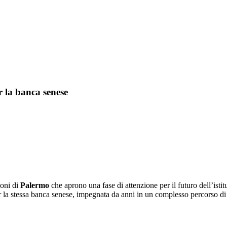
r la banca senese
ioni di
Palermo
che aprono una fase di attenzione per il futuro dell’isti
r la stessa banca senese, impegnata da anni in un complesso percorso di 