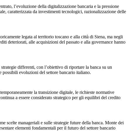
trato, l’evoluzione della digitalizzazione bancaria e la pressione
ale, caratterizzata da investimenti tecnologici, razionalizzazione delle
ricamente legata al territorio toscano e alla città di Siena, ma negli
editi deteriorati, alle acquisizioni del passato e alla governance hanno
trategie differenti, con l’obiettivo di riportare la banca su un
 possibili evoluzioni del settore bancario italiano.
temporaneamente la transizione digitale, le richieste normative
ntinua a essere considerato strategico per gli equilibri del credito
ime scelte manageriali e sulle strategie future della banca. Monte dei
resentare elementi fondamentali per il futuro del settore bancario