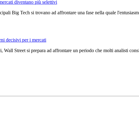
mercati diventano più selettivi
ncipali Big Tech si trovano ad affrontare una fase nella quale l'entusiasmo
rni decisivi per i mercati
, Wall Street si prepara ad affrontare un periodo che molti analisti con