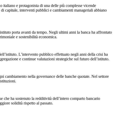
io italiano e protagonista di una delle più complesse vicende
 di capitale, interventi pubblici e cambiamenti manageriali abbiano
’istituto porta avanti da tempo. Negli ultimi anni la banca ha affrontato
patrimoniale e sostenibilità economica.
ll’istituto. L’intervento pubblico effettuato negli anni della crisi ha
gregazione e continue valutazioni strategiche sul futuro dell’istituto.
 ogni cambiamento nella governance delle banche quotate. Nel settore
stituzioni.
e che ha sostenuto la redditività dell’intero comparto bancario
giore solidità rispetto al passato.