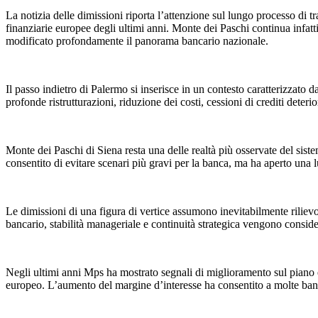
La notizia delle dimissioni riporta l’attenzione sul lungo processo di
finanziarie europee degli ultimi anni. Monte dei Paschi continua infat
modificato profondamente il panorama bancario nazionale.
Il passo indietro di Palermo si inserisce in un contesto caratterizzato d
profonde ristrutturazioni, riduzione dei costi, cessioni di crediti deterio
Monte dei Paschi di Siena resta una delle realtà più osservate del sistema
consentito di evitare scenari più gravi per la banca, ma ha aperto una lu
Le dimissioni di una figura di vertice assumono inevitabilmente rilie
bancario, stabilità manageriale e continuità strategica vengono considera
Negli ultimi anni Mps ha mostrato segnali di miglioramento sul piano e
europeo. L’aumento del margine d’interesse ha consentito a molte banche 