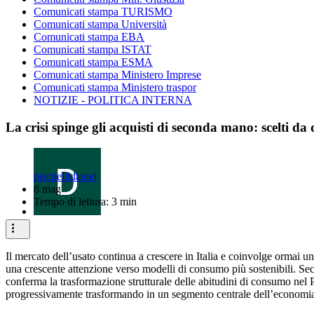
Comunicati stampa TURISMO
Comunicati stampa Università
Comunicati stampa EBA
Comunicati stampa ISTAT
Comunicati stampa ESMA
Comunicati stampa Ministero Imprese
Comunicati stampa Ministero traspor
NOTIZIE - POLITICA INTERNA
La crisi spinge gli acquisti di seconda mano: scelti da d
piscitellidaniel
8 mag
Tempo di lettura: 3 min
Il mercato dell’usato continua a crescere in Italia e coinvolge ormai u
una crescente attenzione verso modelli di consumo più sostenibili. Sec
conferma la trasformazione strutturale delle abitudini di consumo nel 
progressivamente trasformando in un segmento centrale dell’economia 