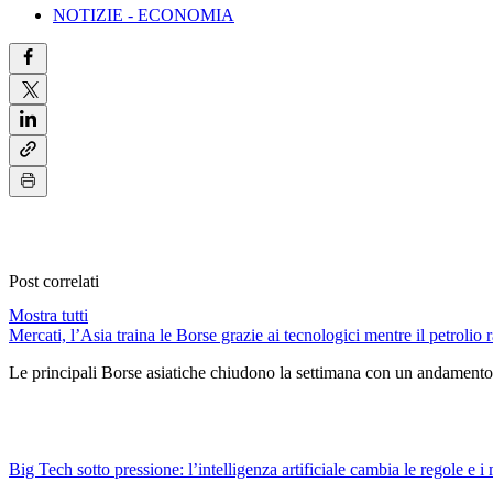
NOTIZIE - ECONOMIA
Post correlati
Mostra tutti
Mercati, l’Asia traina le Borse grazie ai tecnologici mentre il petrolio r
Le principali Borse asiatiche chiudono la settimana con un andamento 
Big Tech sotto pressione: l’intelligenza artificiale cambia le regole e i 