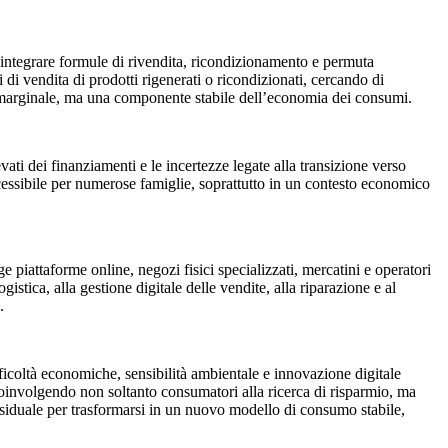
a integrare formule di rivendita, ricondizionamento e permuta
di vendita di prodotti rigenerati o ricondizionati, cercando di
 marginale, ma una componente stabile dell’economia dei consumi.
ati dei finanziamenti e le incertezze legate alla transizione verso
essibile per numerose famiglie, soprattutto in un contesto economico
piattaforme online, negozi fisici specializzati, mercatini e operatori
istica, alla gestione digitale delle vendite, alla riparazione e al
.
fficoltà economiche, sensibilità ambientale e innovazione digitale
 coinvolgendo non soltanto consumatori alla ricerca di risparmio, ma
residuale per trasformarsi in un nuovo modello di consumo stabile,