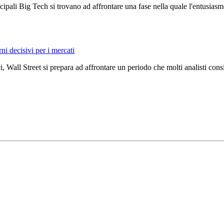
ncipali Big Tech si trovano ad affrontare una fase nella quale l'entusiasmo
rni decisivi per i mercati
, Wall Street si prepara ad affrontare un periodo che molti analisti con