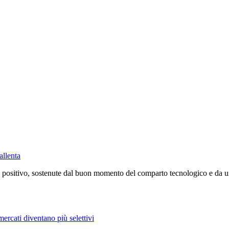
allenta
positivo, sostenute dal buon momento del comparto tecnologico e da un c
mercati diventano più selettivi