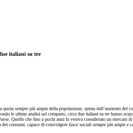
ue italiani su tre
na quota sempre più ampia della popolazione, spinta dall’aumento del cost
ondo le ultime analisi sul comparto, circa due italiani su tre hanno ac
Paese. Quello che fino a pochi anni fa veniva considerato un mercato di
dei consumi, capace di coinvolgere fasce sociali sempre più ampie e ca