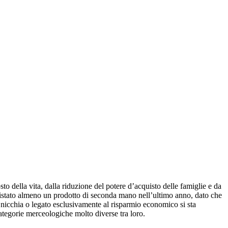
o della vita, dalla riduzione del potere d’acquisto delle famiglie e da
quistato almeno un prodotto di seconda mano nell’ultimo anno, dato che
 nicchia o legato esclusivamente al risparmio economico si sta
tegorie merceologiche molto diverse tra loro.