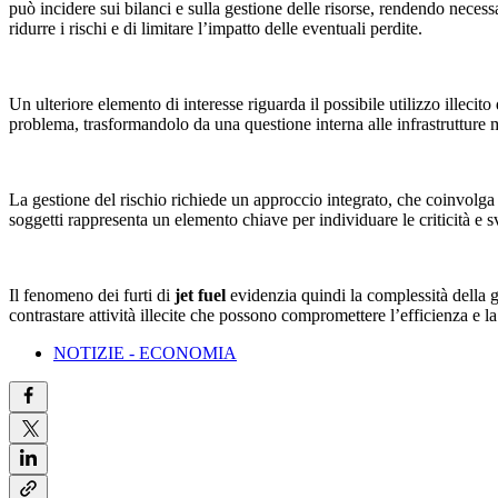
può incidere sui bilanci e sulla gestione delle risorse, rendendo neces
ridurre i rischi e di limitare l’impatto delle eventuali perdite.
Un ulteriore elemento di interesse riguarda il possibile utilizzo illecit
problema, trasformandolo da una questione interna alle infrastrutture m
La gestione del rischio richiede un approccio integrato, che coinvolga div
soggetti rappresenta un elemento chiave per individuare le criticità e sv
Il fenomeno dei furti di
jet fuel
evidenzia quindi la complessità della ge
contrastare attività illecite che possono compromettere l’efficienza e la
NOTIZIE - ECONOMIA