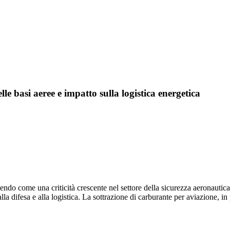
lle basi aeree e impatto sulla logistica energetica
ndo come una criticità crescente nel settore della sicurezza aeronautica
la difesa e alla logistica. La sottrazione di carburante per aviazione, in 