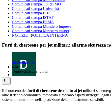
Comunicati stampa TURISMO
Comunicati stampa Università
Comunicati stampa EBA
Comunicati stampa ISTAT
Comunicati stampa ESMA
Comunicati stampa Ministero Imprese
Comunicati stampa Ministero traspor
NOTIZIE - POLITICA INTERNA
Furti di cherosene per jet militari: allarme sicurezza ne
piscitellidaniel
4 mag
Tempo di lettura: 3 min
Il fenomeno dei
furti di cherosene destinato ai jet militari
sta emerge
oltre il danno economico immediato e toccano aspetti strategici legati al
sistemi di controllo e nella protezione delle infrastrutture sensibili.