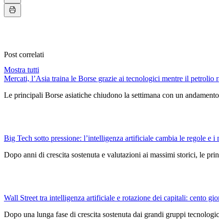
Post correlati
Mostra tutti
Mercati, l’Asia traina le Borse grazie ai tecnologici mentre il petrolio r
Le principali Borse asiatiche chiudono la settimana con un andamento 
Big Tech sotto pressione: l’intelligenza artificiale cambia le regole e i 
Dopo anni di crescita sostenuta e valutazioni ai massimi storici, le pri
Wall Street tra intelligenza artificiale e rotazione dei capitali: cento gio
Dopo una lunga fase di crescita sostenuta dai grandi gruppi tecnologici