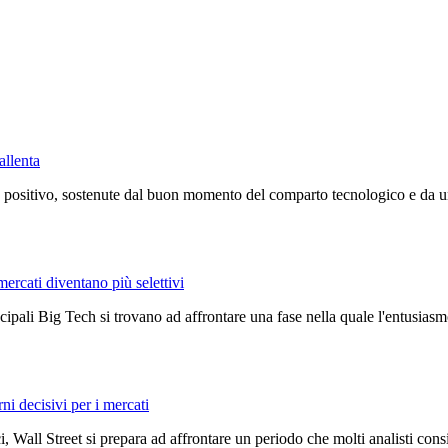
allenta
positivo, sostenute dal buon momento del comparto tecnologico e da un c
mercati diventano più selettivi
ncipali Big Tech si trovano ad affrontare una fase nella quale l'entusiasmo
rni decisivi per i mercati
, Wall Street si prepara ad affrontare un periodo che molti analisti con