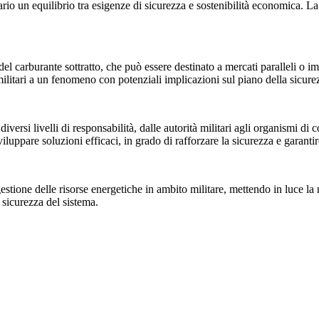
sario un equilibrio tra esigenze di sicurezza e sostenibilità economica.
o del carburante sottratto, che può essere destinato a mercati paralleli o i
ilitari a un fenomeno con potenziali implicazioni sul piano della sicurez
ersi livelli di responsabilità, dalle autorità militari agli organismi di co
iluppare soluzioni efficaci, in grado di rafforzare la sicurezza e garantir
stione delle risorse energetiche in ambito militare, mettendo in luce la 
 sicurezza del sistema.