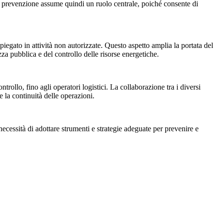
 La prevenzione assume quindi un ruolo centrale, poiché consente di
mpiegato in attività non autorizzate. Questo aspetto amplia la portata del
za pubblica e del controllo delle risorse energetiche.
ntrollo, fino agli operatori logistici. La collaborazione tra i diversi
e la continuità delle operazioni.
necessità di adottare strumenti e strategie adeguate per prevenire e