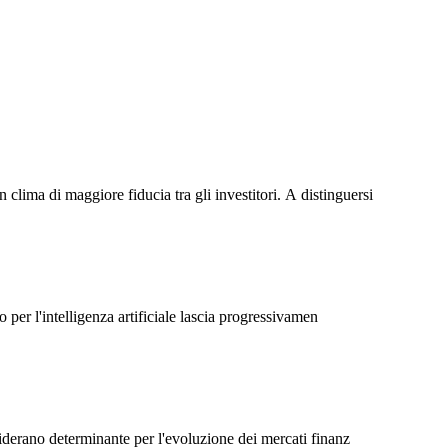
Γ
Γ
lima di maggiore fiducia tra gli investitori. A distinguersi
 per l'intelligenza artificiale lascia progressivamen
siderano determinante per l'evoluzione dei mercati finanz