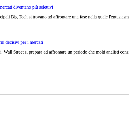
mercati diventano più selettivi
ncipali Big Tech si trovano ad affrontare una fase nella quale l'entusiasmo
rni decisivi per i mercati
, Wall Street si prepara ad affrontare un periodo che molti analisti con