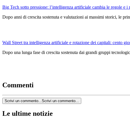
Big Tech sotto pressione: l’intelligenza artificiale cambia le regole e i 
Dopo anni di crescita sostenuta e valutazioni ai massimi storici, le pri
Wall Street tra intelligenza artificiale e rotazione dei capitali: cento gio
Dopo una lunga fase di crescita sostenuta dai grandi gruppi tecnologici
Commenti
Scrivi un commento...
Scrivi un commento...
Le ultime notizie