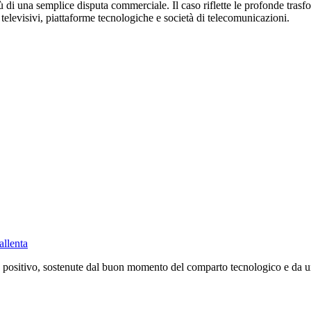
ù di una semplice disputa commerciale. Il caso riflette le profonde trasf
i televisivi, piattaforme tecnologiche e società di telecomunicazioni.
allenta
positivo, sostenute dal buon momento del comparto tecnologico e da un c