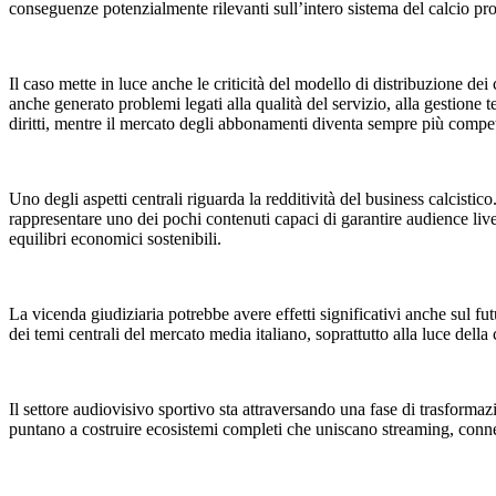
conseguenze potenzialmente rilevanti sull’intero sistema del calcio pro
Il caso mette in luce anche le criticità del modello di distribuzione de
anche generato problemi legati alla qualità del servizio, alla gestione 
diritti, mentre il mercato degli abbonamenti diventa sempre più compet
Uno degli aspetti centrali riguarda la redditività del business calcistic
rappresentare uno dei pochi contenuti capaci di garantire audience liv
equilibri economici sostenibili.
La vicenda giudiziaria potrebbe avere effetti significativi anche sul fut
dei temi centrali del mercato media italiano, soprattutto alla luce dell
Il settore audiovisivo sportivo sta attraversando una fase di trasforma
puntano a costruire ecosistemi completi che uniscano streaming, conness