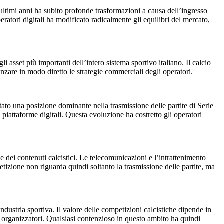
 ultimi anni ha subito profonde trasformazioni a causa dell’ingresso
ratori digitali ha modificato radicalmente gli equilibri del mercato,
i asset più importanti dell’intero sistema sportivo italiano. Il calcio
nzare in modo diretto le strategie commerciali degli operatori.
ato una posizione dominante nella trasmissione delle partite di Serie
 piattaforme digitali. Questa evoluzione ha costretto gli operatori
one dei contenuti calcistici. Le telecomunicazioni e l’intrattenimento
mpetizione non riguarda quindi soltanto la trasmissione delle partite, ma
industria sportiva. Il valore delle competizioni calcistiche dipende in
b e organizzatori. Qualsiasi contenzioso in questo ambito ha quindi