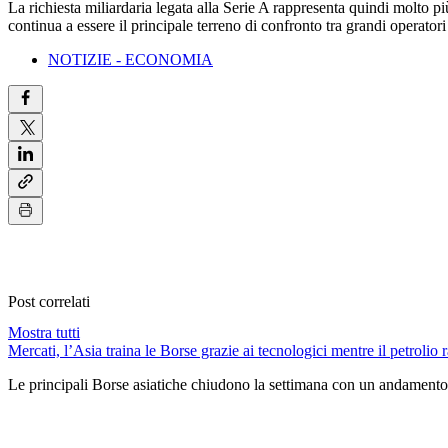
La richiesta miliardaria legata alla Serie A rappresenta quindi molto pi
continua a essere il principale terreno di confronto tra grandi operator
NOTIZIE - ECONOMIA
Post correlati
Mostra tutti
Mercati, l’Asia traina le Borse grazie ai tecnologici mentre il petrolio r
Le principali Borse asiatiche chiudono la settimana con un andamento 