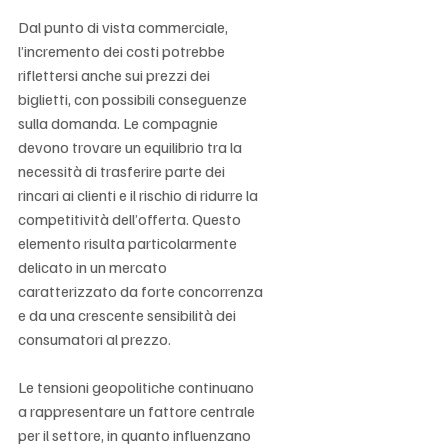
Dal punto di vista commerciale, 
l’incremento dei costi potrebbe 
riflettersi anche sui prezzi dei 
biglietti, con possibili conseguenze 
sulla domanda. Le compagnie 
devono trovare un equilibrio tra la 
necessità di trasferire parte dei 
rincari ai clienti e il rischio di ridurre la 
competitività dell’offerta. Questo 
elemento risulta particolarmente 
delicato in un mercato 
caratterizzato da forte concorrenza 
e da una crescente sensibilità dei 
consumatori al prezzo.
Le tensioni geopolitiche continuano 
a rappresentare un fattore centrale 
per il settore, in quanto influenzano 