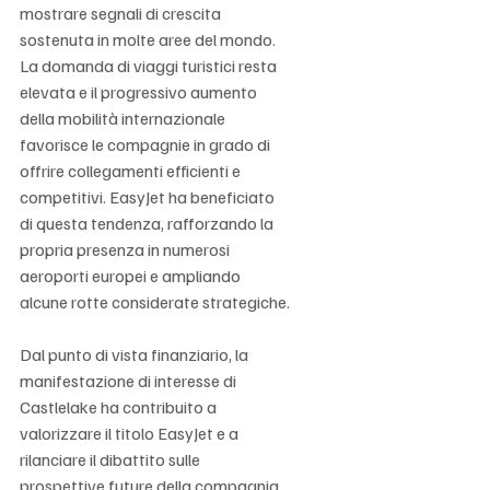
Γ
mostrare segnali di crescita 
sostenuta in molte aree del mondo. 
La domanda di viaggi turistici resta 
elevata e il progressivo aumento 
della mobilità internazionale 
favorisce le compagnie in grado di 
offrire collegamenti efficienti e 
competitivi. EasyJet ha beneficiato 
di questa tendenza, rafforzando la 
propria presenza in numerosi 
aeroporti europei e ampliando 
alcune rotte considerate strategiche.
Dal punto di vista finanziario, la 
manifestazione di interesse di 
Castlelake ha contribuito a 
valorizzare il titolo EasyJet e a 
rilanciare il dibattito sulle 
prospettive future della compagnia. 