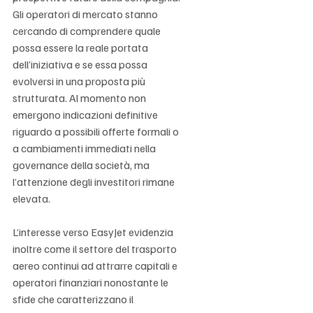
Gli operatori di mercato stanno 
cercando di comprendere quale 
possa essere la reale portata 
dell’iniziativa e se essa possa 
evolversi in una proposta più 
strutturata. Al momento non 
emergono indicazioni definitive 
riguardo a possibili offerte formali o 
a cambiamenti immediati nella 
governance della società, ma 
l’attenzione degli investitori rimane 
elevata.
L’interesse verso EasyJet evidenzia 
inoltre come il settore del trasporto 
aereo continui ad attrarre capitali e 
operatori finanziari nonostante le 
sfide che caratterizzano il 