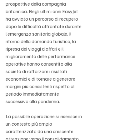
prospettive della compagnia 
britannica. Negli ultimi anni EasyJet 
ha avviato un percorso di recupero 
dopo le difficoltà affrontate durante 
l’emergenza sanitaria globale. Il 
ritorno della domanda turistica, la 
ripresa dei viaggi d’affari e il 
miglioramento delle performance 
operative hanno consentito alla 
società di rafforzare i risultati 
economici e di tornare a generare 
margini più consistenti rispetto al 
periodo immediatamente 
successivo alla pandemia.
La possibile operazione si inserisce in 
un contesto più ampio 
caratterizzato da una crescente 
attenzione verso il consolidamento 