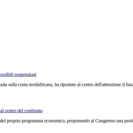
possibili sospensioni
ata sulla costa nordafricana, ha riportato al centro dell'attenzione il 
 al centro del confronto
dine del proprio programma economico, proponendo al Congresso una prof