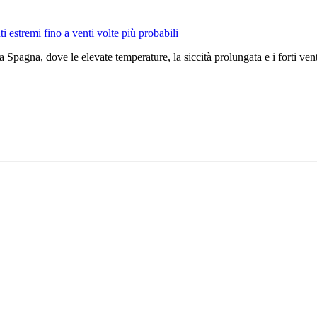
i estremi fino a venti volte più probabili
a Spagna, dove le elevate temperature, la siccità prolungata e i forti v