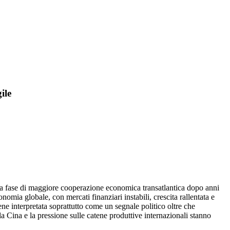
ile
una fase di maggiore cooperazione economica transatlantica dopo anni
nomia globale, con mercati finanziari instabili, crescita rallentata e
ne interpretata soprattutto come un segnale politico oltre che
la Cina e la pressione sulle catene produttive internazionali stanno