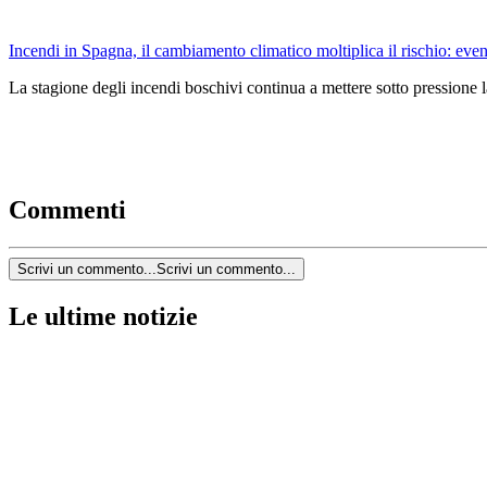
Incendi in Spagna, il cambiamento climatico moltiplica il rischio: event
La stagione degli incendi boschivi continua a mettere sotto pressione l
Commenti
Scrivi un commento...
Scrivi un commento...
Le ultime notizie