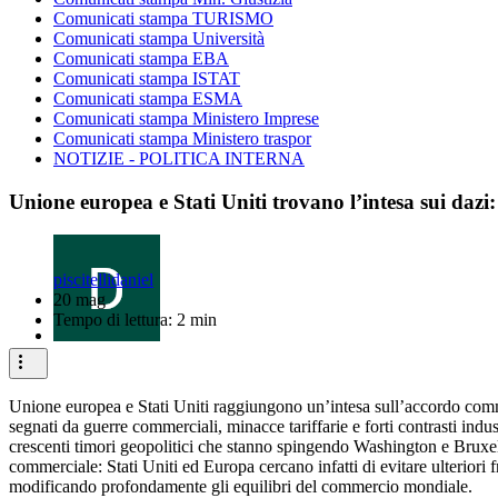
Comunicati stampa TURISMO
Comunicati stampa Università
Comunicati stampa EBA
Comunicati stampa ISTAT
Comunicati stampa ESMA
Comunicati stampa Ministero Imprese
Comunicati stampa Ministero traspor
NOTIZIE - POLITICA INTERNA
Unione europea e Stati Uniti trovano l’intesa sui daz
piscitellidaniel
20 mag
Tempo di lettura: 2 min
Unione europea e Stati Uniti raggiungono un’intesa sull’accordo comme
segnati da guerre commerciali, minacce tariffarie e forti contrasti indu
crescenti timori geopolitici che stanno spingendo Washington e Bruxell
commerciale: Stati Uniti ed Europa cercano infatti di evitare ulteriori
modificando profondamente gli equilibri del commercio mondiale.