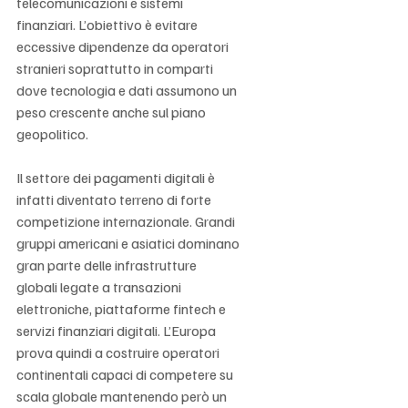
telecomunicazioni e sistemi 
finanziari. L’obiettivo è evitare 
eccessive dipendenze da operatori 
stranieri soprattutto in comparti 
dove tecnologia e dati assumono un 
peso crescente anche sul piano 
geopolitico.
Il settore dei pagamenti digitali è 
infatti diventato terreno di forte 
competizione internazionale. Grandi 
gruppi americani e asiatici dominano 
gran parte delle infrastrutture 
globali legate a transazioni 
elettroniche, piattaforme fintech e 
servizi finanziari digitali. L’Europa 
prova quindi a costruire operatori 
continentali capaci di competere su 
scala globale mantenendo però un 