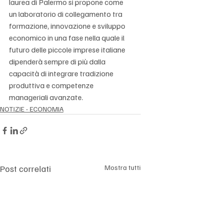
laurea di Palermo si propone come 
un laboratorio di collegamento tra 
formazione, innovazione e sviluppo 
economico in una fase nella quale il 
futuro delle piccole imprese italiane 
dipenderà sempre di più dalla 
capacità di integrare tradizione 
produttiva e competenze 
manageriali avanzate.
NOTIZIE - ECONOMIA
Post correlati
Mostra tutti