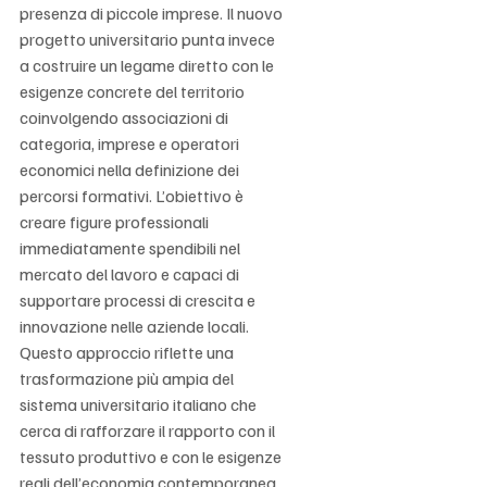
presenza di piccole imprese. Il nuovo 
progetto universitario punta invece 
a costruire un legame diretto con le 
esigenze concrete del territorio 
coinvolgendo associazioni di 
categoria, imprese e operatori 
economici nella definizione dei 
percorsi formativi. L’obiettivo è 
creare figure professionali 
immediatamente spendibili nel 
mercato del lavoro e capaci di 
supportare processi di crescita e 
innovazione nelle aziende locali. 
Questo approccio riflette una 
trasformazione più ampia del 
sistema universitario italiano che 
cerca di rafforzare il rapporto con il 
tessuto produttivo e con le esigenze 
reali dell’economia contemporanea.