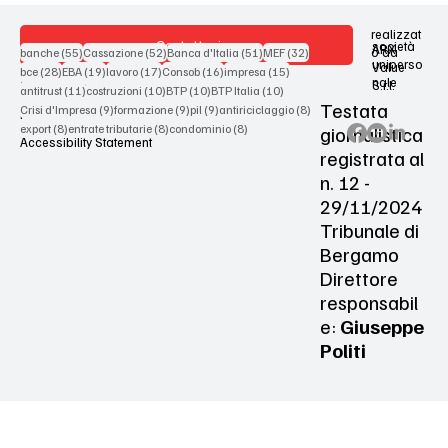
realizzat
Contattaci
società
ARX
55 post
52 post
51 post
32 post
o da
banche
(55)
Cassazione
(52)
Banca d'Italia
(51)
MEF
(32)
uniperso
Value
28 post
19 post
17 post
16 post
15 post
bce
(28)
EBA
(19)
lavoro
(17)
Consob
(16)
impresa
(15)
nale
S.r.l.
Terms & Conditions
11 post
10 post
10 post
10 post
antitrust
(11)
costruzioni
(10)
BTP
(10)
BTP Italia
(10)
Testata
9 post
9 post
9 post
8 post
Crisi d'Impresa
(9)
formazione
(9)
pil
(9)
antiriciclaggio
(8)
Privacy Policy
8 post
8 post
8 post
giornalistica
export
(8)
entrate tributarie
(8)
condominio
(8)
Accessibility Statement
registrata al
n. 12 -
29/11/2024
Tribunale di
Bergamo
Direttore
responsabil
e:
Giuseppe
Politi