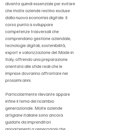
Γ
diventa quindi essenziale per evitare 
che molte aziende restino escluse 
dalla nuova economia digitale. Il 
corso punta a sviluppare 
competenze trasversali che 
comprendano gestione aziendale, 
tecnologie digitali, sostenibilità, 
export e valorizzazione del Made in 
Italy, offrendo una preparazione 
orientata alle sfide reali che le 
imprese dovranno affrontare nei 
prossimi anni.
Particolarmente rilevante appare 
infine il tema del ricambio 
generazionale. Molte aziende 
artigiane italiane sono ancora 
guidate da imprenditori 
appartenenti a generazioni che 