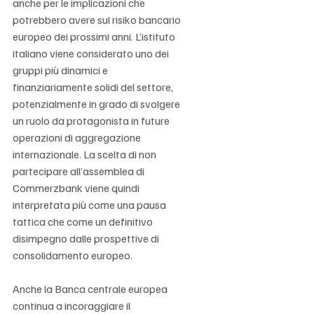
anche per le implicazioni che 
potrebbero avere sul risiko bancario 
europeo dei prossimi anni. L’istituto 
italiano viene considerato uno dei 
gruppi più dinamici e 
finanziariamente solidi del settore, 
potenzialmente in grado di svolgere 
un ruolo da protagonista in future 
operazioni di aggregazione 
internazionale. La scelta di non 
partecipare all’assemblea di 
Commerzbank viene quindi 
interpretata più come una pausa 
tattica che come un definitivo 
disimpegno dalle prospettive di 
consolidamento europeo.
Anche la Banca centrale europea 
continua a incoraggiare il 