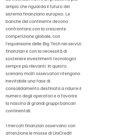
ampio che riguarda il futuro del 
sistema finanziario europeo. Le 
banche del continente devono 
confrontarsi con la crescente 
competizione globale, con 
l’espansione delle Big Tech nei servizi 
finanziari e con la necessità di 
sostenere investimenti tecnologici 
sempre più rilevanti. In questo 
scenario molti osservatori ritengono 
inevitabile una fase di 
consolidamento destinata a ridurre il 
numero degli operatori e a favorire 
la nascita di grandi gruppi bancari 
continentali.
I mercati finanziari osservano con 
attenzione le mosse di UniCredit 