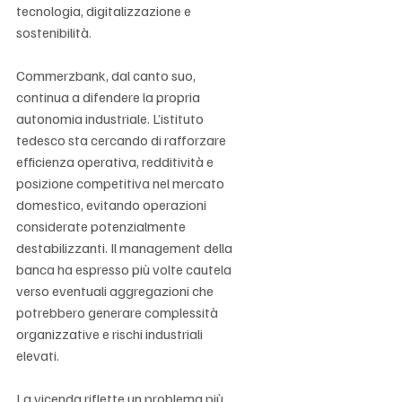
tecnologia, digitalizzazione e 
sostenibilità.
Commerzbank, dal canto suo, 
continua a difendere la propria 
autonomia industriale. L’istituto 
tedesco sta cercando di rafforzare 
efficienza operativa, redditività e 
posizione competitiva nel mercato 
domestico, evitando operazioni 
considerate potenzialmente 
destabilizzanti. Il management della 
banca ha espresso più volte cautela 
verso eventuali aggregazioni che 
potrebbero generare complessità 
organizzative e rischi industriali 
elevati.
La vicenda riflette un problema più 