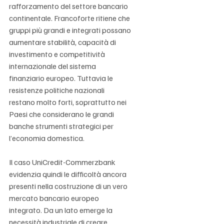
Γ
rafforzamento del settore bancario 
continentale. Francoforte ritiene che 
gruppi più grandi e integrati possano 
aumentare stabilità, capacità di 
investimento e competitività 
internazionale del sistema 
finanziario europeo. Tuttavia le 
resistenze politiche nazionali 
restano molto forti, soprattutto nei 
Paesi che considerano le grandi 
banche strumenti strategici per 
l’economia domestica.
Il caso UniCredit-Commerzbank 
evidenzia quindi le difficoltà ancora 
presenti nella costruzione di un vero 
mercato bancario europeo 
integrato. Da un lato emerge la 
necessità industriale di creare 