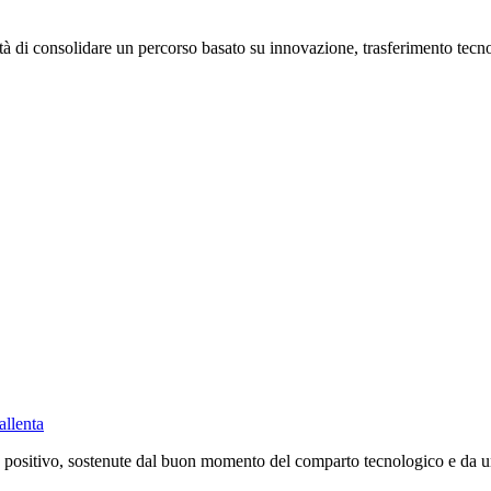
 di consolidare un percorso basato su innovazione, trasferimento tecnolo
allenta
positivo, sostenute dal buon momento del comparto tecnologico e da un c