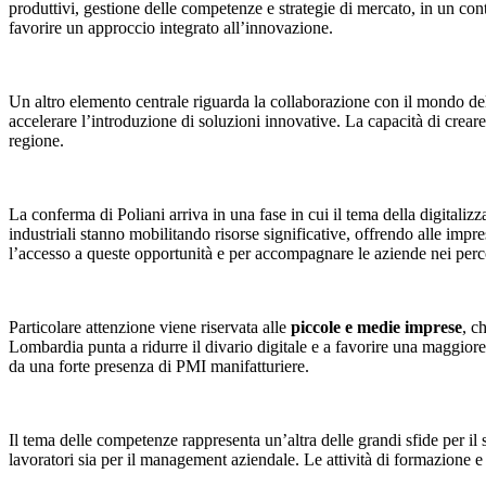
produttivi, gestione delle competenze e strategie di mercato, in un co
favorire un approccio integrato all’innovazione.
Un altro elemento centrale riguarda la collaborazione con il mondo de
accelerare l’introduzione di soluzioni innovative. La capacità di creare
regione.
La conferma di Poliani arriva in una fase in cui il tema della digitaliz
industriali stanno mobilitando risorse significative, offrendo alle impr
l’accesso a queste opportunità e per accompagnare le aziende nei perc
Particolare attenzione viene riservata alle
piccole e medie imprese
, c
Lombardia punta a ridurre il divario digitale e a favorire una maggiore
da una forte presenza di PMI manifatturiere.
Il tema delle competenze rappresenta un’altra delle grandi sfide per i
lavoratori sia per il management aziendale. Le attività di formazione