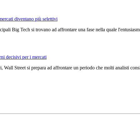
mercati diventano più selettivi
ncipali Big Tech si trovano ad affrontare una fase nella quale l'entusiasmo
rni decisivi per i mercati
, Wall Street si prepara ad affrontare un periodo che molti analisti con