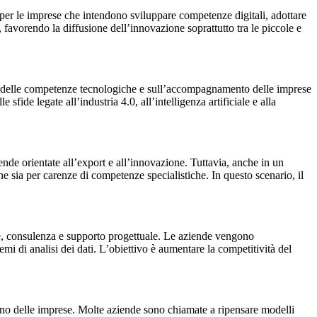
per le imprese che intendono sviluppare competenze digitali, adottare
, favorendo la diffusione dell’innovazione soprattutto tra le piccole e
nto delle competenze tecnologiche e sull’accompagnamento delle imprese
fide legate all’industria 4.0, all’intelligenza artificiale e alla
ende orientate all’export e all’innovazione. Tuttavia, anche in un
e sia per carenze di competenze specialistiche. In questo scenario, il
ione, consulenza e supporto progettuale. Le aziende vengono
i di analisi dei dati. L’obiettivo è aumentare la competitività del
erno delle imprese. Molte aziende sono chiamate a ripensare modelli