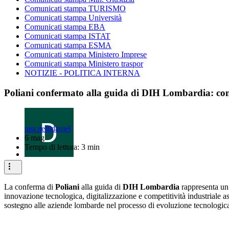
Comunicati stampa TURISMO
Comunicati stampa Università
Comunicati stampa EBA
Comunicati stampa ISTAT
Comunicati stampa ESMA
Comunicati stampa Ministero Imprese
Comunicati stampa Ministero traspor
NOTIZIE - POLITICA INTERNA
Poliani confermato alla guida di DIH Lombardia: conti
piscitellidaniel
6 mag
Tempo di lettura: 3 min
La conferma di
Poliani
alla guida di
DIH Lombardia
rappresenta un 
innovazione tecnologica, digitalizzazione e competitività industriale a
sostegno alle aziende lombarde nel processo di evoluzione tecnologic