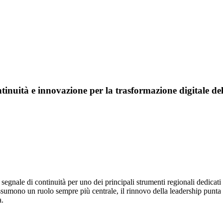
nuità e innovazione per la trasformazione digitale del
segnale di continuità per uno dei principali strumenti regionali dedicati 
ssumono un ruolo sempre più centrale, il rinnovo della leadership punta a 
a.