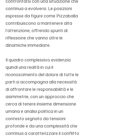
Γ
confrontarsi con una situazione che 
continua a evolversi. Le posizioni 
espresse da figure come Pizzaballa 
contribuiscono a mantenere alta 
l’attenzione, offrendo spunti di 
riflessione che vanno oltre le 
dinamiche immediate.
Il quadro complessivo evidenzia 
quindi una realtà in cui il 
riconoscimento del dolore di tutte le 
parti si accompagna alla necessità 
di affrontare le responsabilità e le 
asimmetrie, con un approccio che 
cerca di tenere insieme dimensione 
umana e analisi politica in un 
contesto segnato da tensioni 
profonde e da una complessità che 
continua a caratterizzare il conflitto 