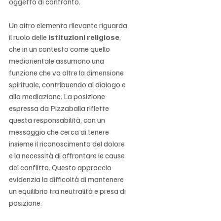
oggetto di confronto.
Un altro elemento rilevante riguarda 
il ruolo delle 
istituzioni religiose
, 
che in un contesto come quello 
mediorientale assumono una 
funzione che va oltre la dimensione 
spirituale, contribuendo al dialogo e 
alla mediazione. La posizione 
espressa da Pizzaballa riflette 
questa responsabilità, con un 
messaggio che cerca di tenere 
insieme il riconoscimento del dolore 
e la necessità di affrontare le cause 
del conflitto. Questo approccio 
evidenzia la difficoltà di mantenere 
un equilibrio tra neutralità e presa di 
posizione.