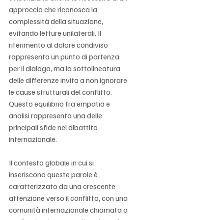
approccio che riconosca la 
complessità della situazione, 
evitando letture unilaterali. Il 
riferimento al dolore condiviso 
rappresenta un punto di partenza 
per il dialogo, ma la sottolineatura 
delle differenze invita a non ignorare 
le cause strutturali del conflitto. 
Questo equilibrio tra empatia e 
analisi rappresenta una delle 
principali sfide nel dibattito 
internazionale.
Il contesto globale in cui si 
inseriscono queste parole è 
caratterizzato da una crescente 
attenzione verso il conflitto, con una 
comunità internazionale chiamata a 