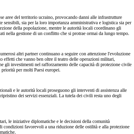
 aree del territorio ucraino, provocando danni alle infrastrutture
te sensibili, sia per la loro importanza amministrativa e logistica sia per
otezione della popolazione, mentre le autorità locali coordinano gli
cati nella gestione di un conflitto che si protrae ormai da lungo tempo.
umerosi altri partner continuano a seguire con attenzione l'evoluzione
to effetti che vanno ben oltre il teatro delle operazioni militari,
e gli investimenti nel rafforzamento delle capacità di protezione civile
 priorità per molti Paesi europei.
onali e le autorità locali proseguono gli interventi di assistenza alle
istino dei servizi essenziali. La tutela dei civili resta uno degli
ri, le iniziative diplomatiche e le decisioni della comunità
i condizioni favorevoli a una riduzione delle ostilità e alla protezione
omatiche.