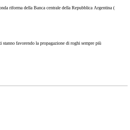
Γ
Γ
onda riforma della Banca centrale della Repubblica Argentina (
enti stanno favorendo la propagazione di roghi sempre più