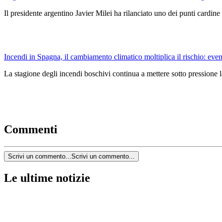
Il presidente argentino Javier Milei ha rilanciato uno dei punti car
Incendi in Spagna, il cambiamento climatico moltiplica il rischio: event
La stagione degli incendi boschivi continua a mettere sotto pressione l
Commenti
Scrivi un commento...
Scrivi un commento...
Le ultime notizie