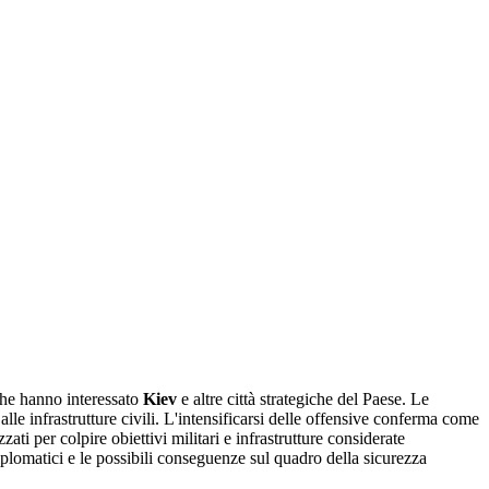
he hanno interessato
Kiev
e altre città strategiche del Paese. Le
lle infrastrutture civili. L'intensificarsi delle offensive conferma come
zati per colpire obiettivi militari e infrastrutture considerate
iplomatici e le possibili conseguenze sul quadro della sicurezza