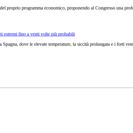
dine del proprio programma economico, proponendo al Congresso una prof
i estremi fino a venti volte più probabili
a Spagna, dove le elevate temperature, la siccità prolungata e i forti v