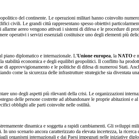
opolitico del continente. Le operazioni militari hanno coinvolto numerose
edifici civili. Le grandi città rappresentano spesso obiettivi particolarmen
ni allarme aereo vengono attivati i sistemi di difesa e le procedure di pr
nere operativi i servizi essenziali costituisce uno degli elementi più deli
ul piano diplomatico e internazionale. L'
Unione europea
, la
NATO
e n
lla stabilità economica e degli equilibri geopolitici. Il conflitto ha prodot
ne di approvvigionamento e le politiche di difesa di numerosi Stati. Anch
ando come la sicurezza delle infrastrutture strategiche sia diventata una
e uno degli aspetti più rilevanti della crisi. Le organizzazioni internazi
no delle persone costrette ad abbandonare le proprie abitazioni e al ripr
ifici obblighi alle parti coinvolte nelle ostilità.
estremamente dinamica e soggetta a rapidi cambiamenti. Gli sviluppi milita
 In uno scenario ancora caratterizzato da elevata incertezza, la ricerca d
dagli organismi internazionali e dai Paesi impegnati nelle iniziative dipl