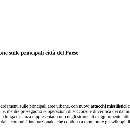
one sulle principali città del Paese
bardamenti sulle principali aree urbane, con nuovi
attacchi missilistici
c
vile, mentre proseguono le operazioni di soccorso e di verifica dei danni a
acchi a lunga distanza rappresentano uno degli strumenti maggiormente utiliz
 dalla comunità internazionale, che continua a monitorare gli sviluppi d