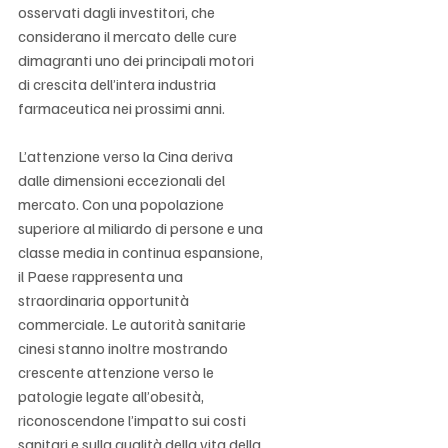
osservati dagli investitori, che 
considerano il mercato delle cure 
dimagranti uno dei principali motori 
di crescita dell’intera industria 
farmaceutica nei prossimi anni.
L’attenzione verso la Cina deriva 
dalle dimensioni eccezionali del 
mercato. Con una popolazione 
superiore al miliardo di persone e una 
classe media in continua espansione, 
il Paese rappresenta una 
straordinaria opportunità 
commerciale. Le autorità sanitarie 
cinesi stanno inoltre mostrando 
crescente attenzione verso le 
patologie legate all’obesità, 
riconoscendone l’impatto sui costi 
sanitari e sulla qualità della vita della 