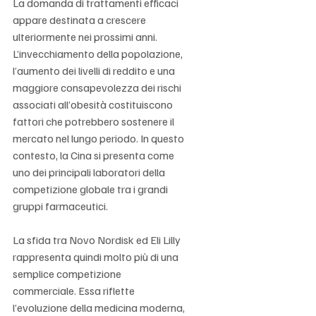
La domanda di trattamenti efficaci 
appare destinata a crescere 
ulteriormente nei prossimi anni. 
L’invecchiamento della popolazione, 
l’aumento dei livelli di reddito e una 
maggiore consapevolezza dei rischi 
associati all’obesità costituiscono 
fattori che potrebbero sostenere il 
mercato nel lungo periodo. In questo 
contesto, la Cina si presenta come 
uno dei principali laboratori della 
competizione globale tra i grandi 
gruppi farmaceutici.
La sfida tra Novo Nordisk ed Eli Lilly 
rappresenta quindi molto più di una 
semplice competizione 
commerciale. Essa riflette 
l’evoluzione della medicina moderna, 