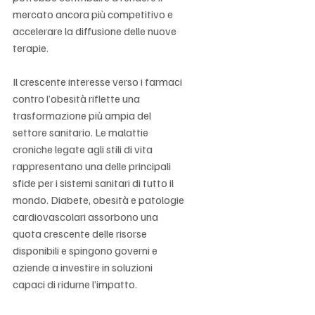
mercato ancora più competitivo e 
accelerare la diffusione delle nuove 
terapie.
Il crescente interesse verso i farmaci 
contro l’obesità riflette una 
trasformazione più ampia del 
settore sanitario. Le malattie 
croniche legate agli stili di vita 
rappresentano una delle principali 
sfide per i sistemi sanitari di tutto il 
mondo. Diabete, obesità e patologie 
cardiovascolari assorbono una 
quota crescente delle risorse 
disponibili e spingono governi e 
aziende a investire in soluzioni 
capaci di ridurne l’impatto.