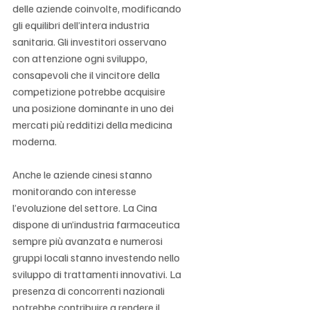
Γ
delle aziende coinvolte, modificando 
gli equilibri dell’intera industria 
sanitaria. Gli investitori osservano 
con attenzione ogni sviluppo, 
consapevoli che il vincitore della 
competizione potrebbe acquisire 
una posizione dominante in uno dei 
mercati più redditizi della medicina 
moderna.
Anche le aziende cinesi stanno 
monitorando con interesse 
l’evoluzione del settore. La Cina 
dispone di un’industria farmaceutica 
sempre più avanzata e numerosi 
gruppi locali stanno investendo nello 
sviluppo di trattamenti innovativi. La 
presenza di concorrenti nazionali 
potrebbe contribuire a rendere il 