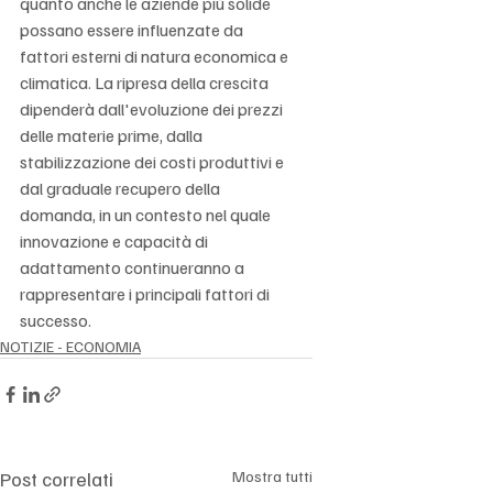
Γ
quanto anche le aziende più solide 
possano essere influenzate da 
fattori esterni di natura economica e 
climatica. La ripresa della crescita 
dipenderà dall'evoluzione dei prezzi 
delle materie prime, dalla 
stabilizzazione dei costi produttivi e 
dal graduale recupero della 
domanda, in un contesto nel quale 
innovazione e capacità di 
adattamento continueranno a 
rappresentare i principali fattori di 
successo.
NOTIZIE - ECONOMIA
Post correlati
Mostra tutti