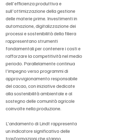
dell'efficienza produttiva e 
sull'ottimizzazione della gestione 
delle materie prime. Investimenti in 
automazione, digitalizzazione dei 
processi e sostenibilità della filiera 
rappresentano strumenti 
fondamentali per contenere i costi e 
rafforzare la competitività nel medio 
periodo. Parallelamente continua 
l'impegno verso programmi di 
approvvigionamento responsabile 
del cacao, con iniziative dedicate 
alla sostenibilità ambientale e al 
sostegno delle comunità agricole 
coinvolte nella produzione.
L'andamento di Lindt rappresenta 
un indicatore significativo delle 
trasformazioni che stanno 