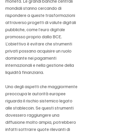
moneta. Le grandi banche centrali 
mondiali stanno cercando di 
rispondere a queste trasformazioni 
attraverso progetti di valute digitali 
pubbliche, come l’euro digitale 
promosso proprio dalla BCE. 
L’obiettivo è evitare che strumenti 
privati possano acquisire un ruolo 
dominante nei pagamenti 
internazionali e nella gestione della 
liquidità finanziaria.
Uno degli aspetti che maggiormente 
preoccupa le autorità europee 
riguarda il rischio sistemico legato 
alle stablecoin. Se questi strumenti 
dovessero raggiungere una 
diffusione molto ampia, potrebbero 
infatti sottrarre quote rilevanti di 