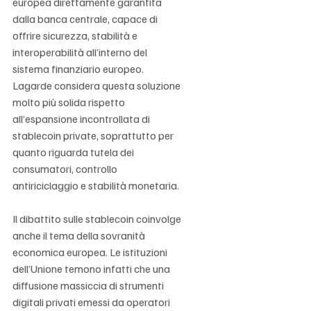
Γ
europea direttamente garantita 
dalla banca centrale, capace di 
offrire sicurezza, stabilità e 
interoperabilità all’interno del 
sistema finanziario europeo. 
Lagarde considera questa soluzione 
molto più solida rispetto 
all’espansione incontrollata di 
stablecoin private, soprattutto per 
quanto riguarda tutela dei 
consumatori, controllo 
antiriciclaggio e stabilità monetaria.
Il dibattito sulle stablecoin coinvolge 
anche il tema della sovranità 
economica europea. Le istituzioni 
dell’Unione temono infatti che una 
diffusione massiccia di strumenti 
digitali privati emessi da operatori 