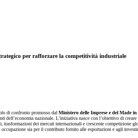
rategico per rafforzare la competitività industriale
volo di confronto promosso dal
Ministero delle Imprese e del Made in 
anti dell’economia nazionale. L’iniziativa nasce con l’obiettivo di creare 
, trasformazioni dei mercati internazionali e crescente competizione glo
occupazione sia per il contributo fornito alle esportazioni e agli investi