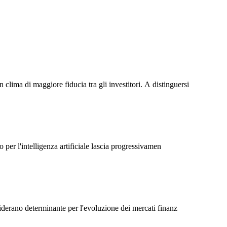
Γ
Γ
lima di maggiore fiducia tra gli investitori. A distinguersi
 per l'intelligenza artificiale lascia progressivamen
siderano determinante per l'evoluzione dei mercati finanz