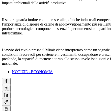
impatti ambientali delle attività produttive.
Il settore guarda inoltre con interesse alle politiche industriali europe
l’importanza di disporre di catene di approvvigionamento più resilienti
produrre tecnologie e componenti essenziali per numerosi comparti indu
infrastrutture.
L’avvio del tavolo presso il Mimit viene interpretato come un segnale p
condizioni favorevoli per sostenere investimenti, occupazione e cresci
profonde, la capacità di mettere attorno allo stesso tavolo istituzioni 
nazionale.
NOTIZIE - ECONOMIA