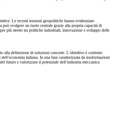
roduttive. Le recenti tensioni geopolitiche hanno evidenziato
a può svolgere un ruolo centrale grazie alla propria capacità di
 più stretto tra politiche industriali, innovazione e sviluppo delle
o alla definizione di soluzioni concrete. L’obiettivo è costruire
dell’economia italiana. In una fase caratterizzata da trasformazioni
 del futuro e valorizzare il potenziale dell’industria meccanica