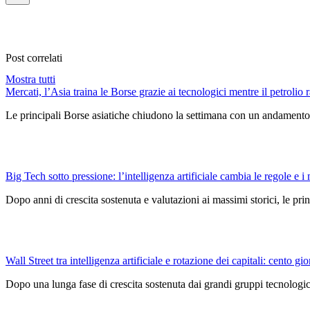
Post correlati
Mostra tutti
Mercati, l’Asia traina le Borse grazie ai tecnologici mentre il petrolio r
Le principali Borse asiatiche chiudono la settimana con un andamento 
Big Tech sotto pressione: l’intelligenza artificiale cambia le regole e i 
Dopo anni di crescita sostenuta e valutazioni ai massimi storici, le pri
Wall Street tra intelligenza artificiale e rotazione dei capitali: cento gio
Dopo una lunga fase di crescita sostenuta dai grandi gruppi tecnologici