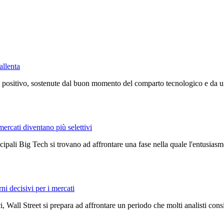
allenta
positivo, sostenute dal buon momento del comparto tecnologico e da un c
mercati diventano più selettivi
ncipali Big Tech si trovano ad affrontare una fase nella quale l'entusiasmo
rni decisivi per i mercati
, Wall Street si prepara ad affrontare un periodo che molti analisti con