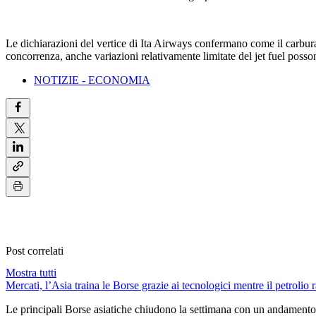
Le dichiarazioni del vertice di Ita Airways confermano come il carburan
concorrenza, anche variazioni relativamente limitate del jet fuel posso
NOTIZIE - ECONOMIA
Post correlati
Mostra tutti
Mercati, l’Asia traina le Borse grazie ai tecnologici mentre il petrolio r
Le principali Borse asiatiche chiudono la settimana con un andamento 