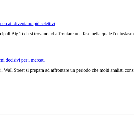
mercati diventano più selettivi
ncipali Big Tech si trovano ad affrontare una fase nella quale l'entusiasmo
rni decisivi per i mercati
, Wall Street si prepara ad affrontare un periodo che molti analisti con