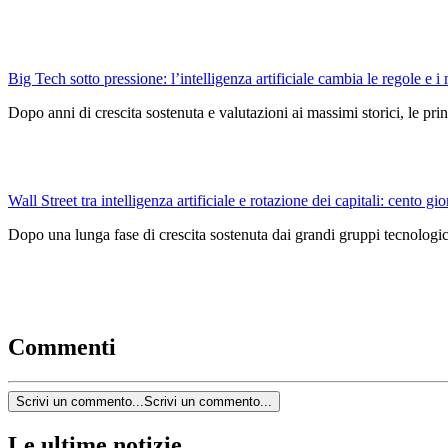
Big Tech sotto pressione: l’intelligenza artificiale cambia le regole e i 
Dopo anni di crescita sostenuta e valutazioni ai massimi storici, le pri
Wall Street tra intelligenza artificiale e rotazione dei capitali: cento gio
Dopo una lunga fase di crescita sostenuta dai grandi gruppi tecnologici
Commenti
Scrivi un commento...
Scrivi un commento...
Le ultime notizie