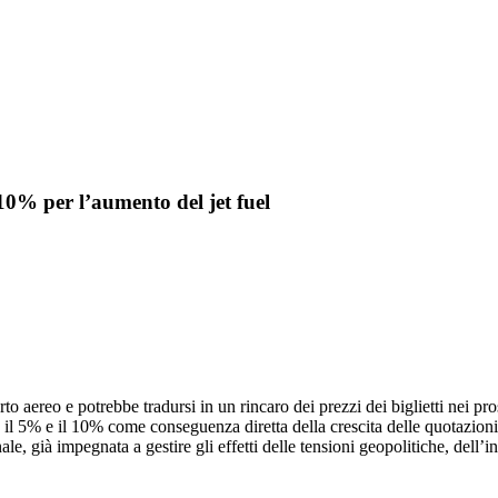
-10% per l’aumento del jet fuel
rto aereo e potrebbe tradursi in un rincaro dei prezzi dei biglietti nei p
il 5% e il 10% come conseguenza diretta della crescita delle quotazioni d
le, già impegnata a gestire gli effetti delle tensioni geopolitiche, dell’