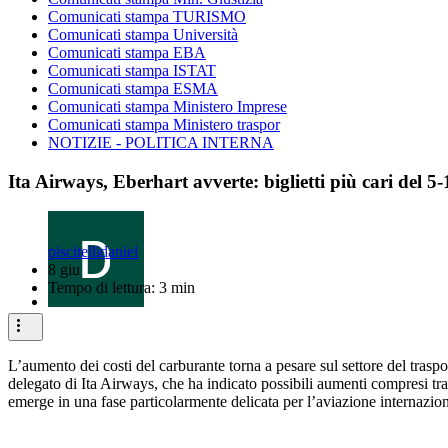
Comunicati stampa TURISMO
Comunicati stampa Università
Comunicati stampa EBA
Comunicati stampa ISTAT
Comunicati stampa ESMA
Comunicati stampa Ministero Imprese
Comunicati stampa Ministero traspor
NOTIZIE - POLITICA INTERNA
Ita Airways, Eberhart avverte: biglietti più cari del 5
piscitellidaniel
8 giu
Tempo di lettura: 3 min
L’aumento dei costi del carburante torna a pesare sul settore del traspo
delegato di Ita Airways, che ha indicato possibili aumenti compresi tra 
emerge in una fase particolarmente delicata per l’aviazione internaziona