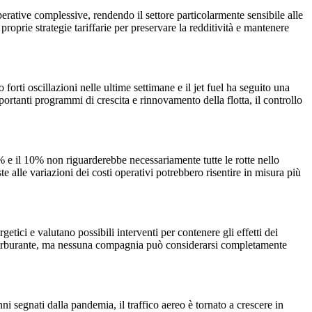
perative complessive, rendendo il settore particolarmente sensibile alle
roprie strategie tariffarie per preservare la redditività e mantenere
forti oscillazioni nelle ultime settimane e il jet fuel ha seguito una
tanti programmi di crescita e rinnovamento della flotta, il controllo
% e il 10% non riguarderebbe necessariamente tutte le rotte nello
alle variazioni dei costi operativi potrebbero risentire in misura più
ci e valutano possibili interventi per contenere gli effetti dei
el carburante, ma nessuna compagnia può considerarsi completamente
i segnati dalla pandemia, il traffico aereo è tornato a crescere in