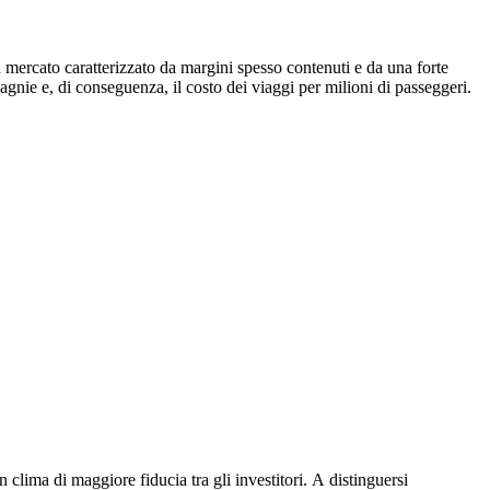
Γ
Γ
n mercato caratterizzato da margini spesso contenuti e da una forte
gnie e, di conseguenza, il costo dei viaggi per milioni di passeggeri.
lima di maggiore fiducia tra gli investitori. A distinguersi