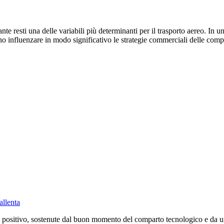
te resti una delle variabili più determinanti per il trasporto aereo. In u
no influenzare in modo significativo le strategie commerciali delle compa
allenta
positivo, sostenute dal buon momento del comparto tecnologico e da un c