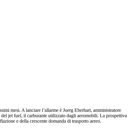
rossimi mesi. A lanciare l’allarme è Joerg Eberhart, amministratore
el jet fuel, il carburante utilizzato dagli aeromobili. La prospettiva
inflazione e della crescente domanda di trasporto aereo.