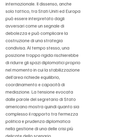
Γ
internazionale. Il dissenso, anche 
solo tattico, tra Stati Uniti ed Europa 
può essere interpretato dagli 
avversari come un segnale di 
debolezza e può complicare la 
costruzione di una strategia 
condivisa. Al tempo stesso, una 
posizione troppo rigida rischierebbe 
di ridurre gli spazi diplomatici proprio 
nel momento in cui la stabilizzazione 
dell’area richiede equilibrio, 
coordinamento e capacità di 
mediazione. La tensione evocata 
dalle parole del segretario di Stato 
americano mostra quindi quanto sia 
complesso il rapporto tra fermezza 
politica e prudenza diplomatica 
nella gestione di una delle crisi più 
delicate dello scenario 