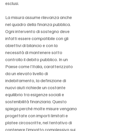
esclusi.
La misura assume rilevanza anche 
nel quadro della finanza pubblica. 
Ogni intervento di sostegno deve 
infatti essere compatibile con gli 
obiettivi di bilancio e con la 
necessità di mantenere sotto 
controllo il debito pubblico. In un 
Paese come l’Italia, caratterizzato 
da un elevato livello di 
indebitamento, la definizione di 
nuovi aiuti richiede un costante 
equilibrio tra esigenze sociali e 
sostenibilità finanziaria. Questo 
spiega perché molte misure vengano 
progettate con importi limitati e 
platee circoscritte, nel tentativo di 
contenere l’impatto complessivo sui 