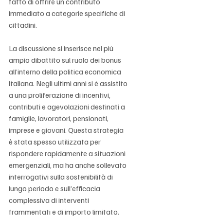
fatto di offrire un contributo 
immediato a categorie specifiche di 
cittadini.
La discussione si inserisce nel più 
ampio dibattito sul ruolo dei bonus 
all’interno della politica economica 
italiana. Negli ultimi anni si è assistito 
a una proliferazione di incentivi, 
contributi e agevolazioni destinati a 
famiglie, lavoratori, pensionati, 
imprese e giovani. Questa strategia 
è stata spesso utilizzata per 
rispondere rapidamente a situazioni 
emergenziali, ma ha anche sollevato 
interrogativi sulla sostenibilità di 
lungo periodo e sull’efficacia 
complessiva di interventi 
frammentati e di importo limitato.