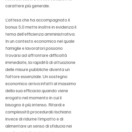
carattere più generale.
L’attesa che ha accompagnato il 
bonus 5.0 mette inoltre in evidenza il 
tema dell’efficienza amministrativa. 
In un contesto economico nel quale 
famiglie e lavoratori possono 
trovarsi ad affrontare difficoltà 
immediate, la rapidità di attuazione 
delle misure pubbliche diventa un 
fattore essenziale. Un sostegno 
economico arriva infatti al massimo 
della sua efficacia quando viene 
erogato nel momento in cui il 
bisogno è più intenso. Ritardi e 
complessità procedurali rischiano 
invece di ridurne l’impatto e di 
alimentare un senso di sfiducia nei 