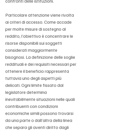
Γ
confronti delle istituzioni.
Particolare attenzione viene rivolta 
ai criteri di accesso. Come accade 
per molte misure di sostegno al 
reddito, l’obiettivo è concentrare le 
risorse disponibili sui soggetti 
considerati maggiormente 
bisognosi. La definizione delle soglie 
reddituali e dei requisiti necessari per 
ottenere il beneficio rappresenta 
tuttavia uno degli aspetti più 
delicati. Ogni limite fissato dal 
legislatore determina 
inevitabilmente situazioni nelle quali 
contribuenti con condizioni 
economiche simili possono trovarsi 
da una parte o dall’altra della linea 
che separa gli aventi diritto dagli 