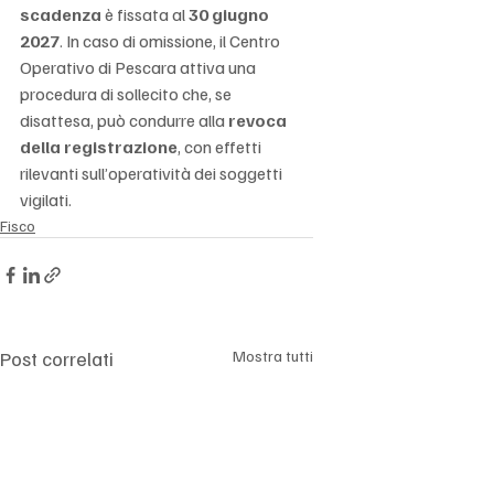
scadenza
 è fissata al 
30 giugno 
2027
. In caso di omissione, il Centro 
Operativo di Pescara attiva una 
procedura di sollecito che, se 
disattesa, può condurre alla 
revoca 
della registrazione
, con effetti 
rilevanti sull’operatività dei soggetti 
vigilati.
Fisco
Post correlati
Mostra tutti