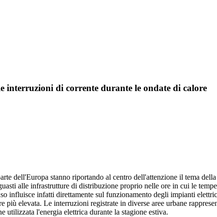
e interruzioni di corrente durante le ondate di calore
arte dell'Europa stanno riportando al centro dell'attenzione il tema dell
e guasti alle infrastrutture di distribuzione proprio nelle ore in cui le te
o influisce infatti direttamente sul funzionamento degli impianti elettr
 elevata. Le interruzioni registrate in diverse aree urbane rappresentano i
tilizzata l'energia elettrica durante la stagione estiva.