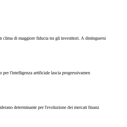
Γ
Γ
lima di maggiore fiducia tra gli investitori. A distinguersi
 per l'intelligenza artificiale lascia progressivamen
siderano determinante per l'evoluzione dei mercati finanz