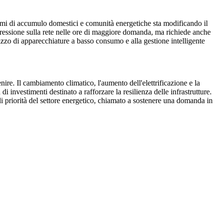
stemi di accumulo domestici e comunità energetiche sta modificando il
 pressione sulla rete nelle ore di maggiore domanda, ma richiede anche
tilizzo di apparecchiature a basso consumo e alla gestione intelligente
enire. Il cambiamento climatico, l'aumento dell'elettrificazione e la
nvestimenti destinato a rafforzare la resilienza delle infrastrutture.
ali priorità del settore energetico, chiamato a sostenere una domanda in