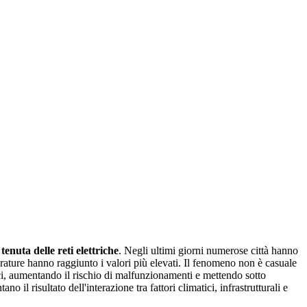
a
tenuta delle reti elettriche
. Negli ultimi giorni numerose città hanno
mperature hanno raggiunto i valori più elevati. Il fenomeno non è casuale
ici, aumentando il rischio di malfunzionamenti e mettendo sotto
l risultato dell'interazione tra fattori climatici, infrastrutturali e