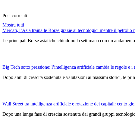
Post correlati
Mostra tutti
Mercati, l’Asia traina le Borse grazie ai tecnologici mentre il petrolio r
Le principali Borse asiatiche chiudono la settimana con un andamento 
Big Tech sotto pressione: l’intelligenza artificiale cambia le regole e i 
Dopo anni di crescita sostenuta e valutazioni ai massimi storici, le pri
Wall Street tra intelligenza artificiale e rotazione dei capitali: cento gio
Dopo una lunga fase di crescita sostenuta dai grandi gruppi tecnologici