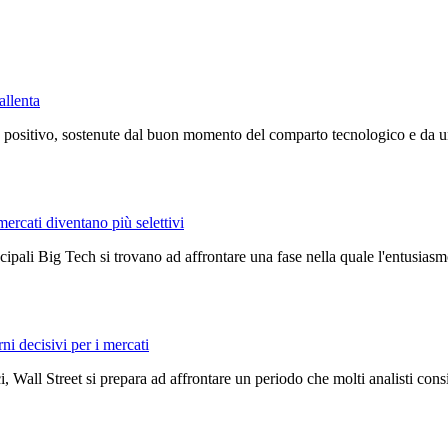
allenta
positivo, sostenute dal buon momento del comparto tecnologico e da un c
mercati diventano più selettivi
ncipali Big Tech si trovano ad affrontare una fase nella quale l'entusiasmo
rni decisivi per i mercati
, Wall Street si prepara ad affrontare un periodo che molti analisti con