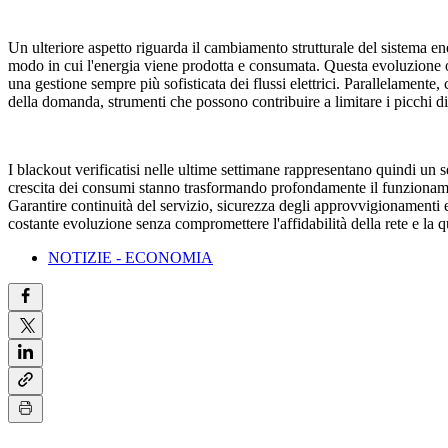
Un ulteriore aspetto riguarda il cambiamento strutturale del sistema en
modo in cui l'energia viene prodotta e consumata. Questa evoluzione of
una gestione sempre più sofisticata dei flussi elettrici. Parallelamente, 
della domanda, strumenti che possono contribuire a limitare i picchi d
I blackout verificatisi nelle ultime settimane rappresentano quindi un se
crescita dei consumi stanno trasformando profondamente il funzionament
Garantire continuità del servizio, sicurezza degli approvvigionamenti e 
costante evoluzione senza compromettere l'affidabilità della rete e la qu
NOTIZIE - ECONOMIA