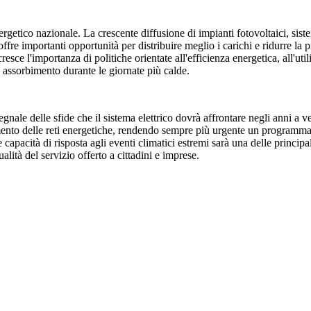
ergetico nazionale. La crescente diffusione di impianti fotovoltaici, si
fre importanti opportunità per distribuire meglio i carichi e ridurre la
cresce l'importanza di politiche orientate all'efficienza energetica, all'u
i assorbimento durante le giornate più calde.
gnale delle sfide che il sistema elettrico dovrà affrontare negli anni a v
o delle reti energetiche, rendendo sempre più urgente un programma di i
capacità di risposta agli eventi climatici estremi sarà una delle princip
alità del servizio offerto a cittadini e imprese.