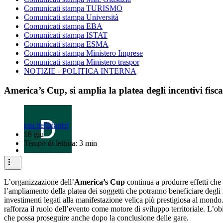
Comunicati stampa TURISMO
Comunicati stampa Università
Comunicati stampa EBA
Comunicati stampa ISTAT
Comunicati stampa ESMA
Comunicati stampa Ministero Imprese
Comunicati stampa Ministero traspor
NOTIZIE - POLITICA INTERNA
America’s Cup, si amplia la platea degli incentivi fisc
piscitellidaniel
18 giu
Tempo di lettura: 3 min
L’organizzazione dell’
America’s Cup
continua a produrre effetti che
l’ampliamento della platea dei soggetti che potranno beneficiare degli 
investimenti legati alla manifestazione velica più prestigiosa al mondo
rafforza il ruolo dell’evento come motore di sviluppo territoriale. L’ob
che possa proseguire anche dopo la conclusione delle gare.