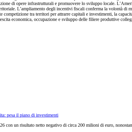
izzazione di opere infrastrutturali e promuovere lo sviluppo locale. L’Am
ritoriale. L’ampliamento degli incentivi fiscali conferma la volontà di
 competizione tra territori per attrarre capitali e investimenti, la capac
escita economica, occupazione e sviluppo delle filiere produttive colleg
ta: pesa il piano di investimenti
026 con un risultato netto negativo di circa 200 milioni di euro, nonost