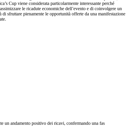
erica’s Cup viene considerata particolarmente interessante perché
 massimizzare le ricadute economiche dell’evento e di coinvolgere un
ità di sfruttare pienamente le opportunità offerte da una manifestazione
ate.
ante un andamento positivo dei ricavi, confermando una fas