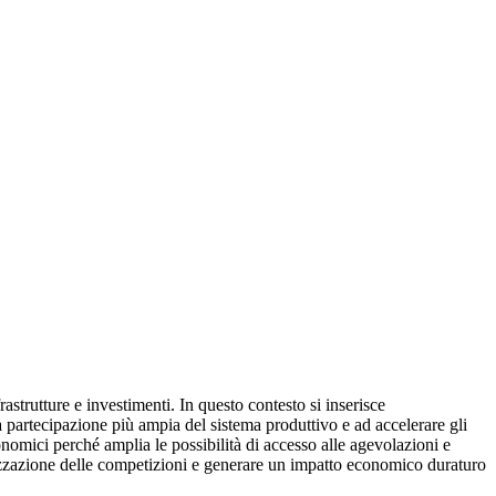
strutture e investimenti. In questo contesto si inserisce
a partecipazione più ampia del sistema produttivo e ad accelerare gli
onomici perché amplia le possibilità di accesso alle agevolazioni e
rganizzazione delle competizioni e generare un impatto economico duraturo