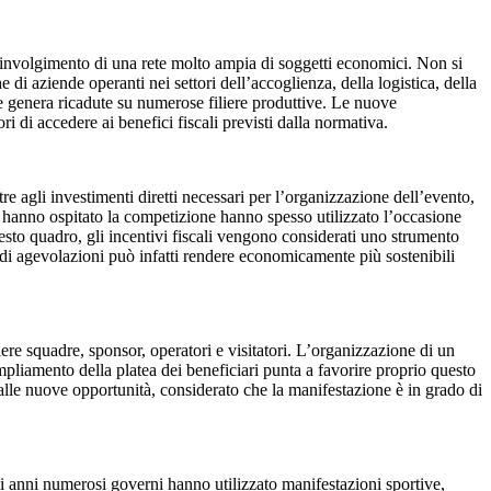
coinvolgimento di una rete molto ampia di soggetti economici. Non si
 di aziende operanti nei settori dell’accoglienza, della logistica, della
e genera ricadute su numerose filiere produttive. Le nuove
 di accedere ai benefici fiscali previsti dalla normativa.
re agli investimenti diretti necessari per l’organizzazione dell’evento,
che hanno ospitato la competizione hanno spesso utilizzato l’occasione
uesto quadro, gli incentivi fiscali vengono considerati uno strumento
re di agevolazioni può infatti rendere economicamente più sostenibili
iere squadre, sponsor, operatori e visitatori. L’organizzazione di un
ampliamento della platea dei beneficiari punta a favorire proprio questo
 alle nuove opportunità, considerato che la manifestazione è in grado di
imi anni numerosi governi hanno utilizzato manifestazioni sportive,