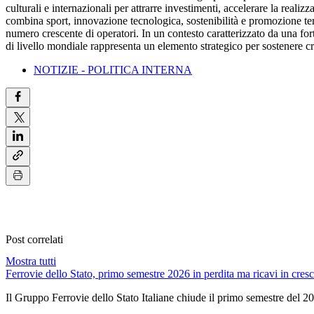
culturali e internazionali per attrarre investimenti, accelerare la real
combina sport, innovazione tecnologica, sostenibilità e promozione ter
numero crescente di operatori. In un contesto caratterizzato da una forte
di livello mondiale rappresenta un elemento strategico per sostenere cr
NOTIZIE - POLITICA INTERNA
Post correlati
Mostra tutti
Ferrovie dello Stato, primo semestre 2026 in perdita ma ricavi in cresci
Il Gruppo Ferrovie dello Stato Italiane chiude il primo semestre del 2