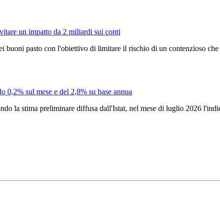
vitare un impatto da 2 miliardi sui conti
 buoni pasto con l'obiettivo di limitare il rischio di un contenzioso che p
 dello 0,2% sul mese e del 2,8% su base annua
ndo la stima preliminare diffusa dall'Istat, nel mese di luglio 2026 l'in