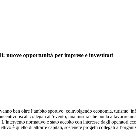
ali: nuove opportunità per imprese e investitori
 vanno ben oltre l’ambito sportivo, coinvolgendo economia, turismo, infra
incentivi fiscali collegati all’evento, una misura che punta a favorire un
. L’intervento normativo è stato accolto con interesse dagli operatori ec
iettivo è quello di attrarre capitali, sostenere progetti collegati all’o